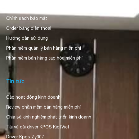
Người dùng nhận xét
Chính sách bảo mật
Order bằng điện thoại
Hướng dẫn sử dụng
Phần mềm quản lý bán hàng miễn phí
Phần mềm bán hàng tạp hóa miễn phí
Tin tức
Các hoạt động kinh doanh
Review phần mềm bán hàng miễn phí
Chia sẻ kinh nghiệm phát triển kinh doanh
Tải và cài driver KPOS KiotViet
Driver Kpos Zy307