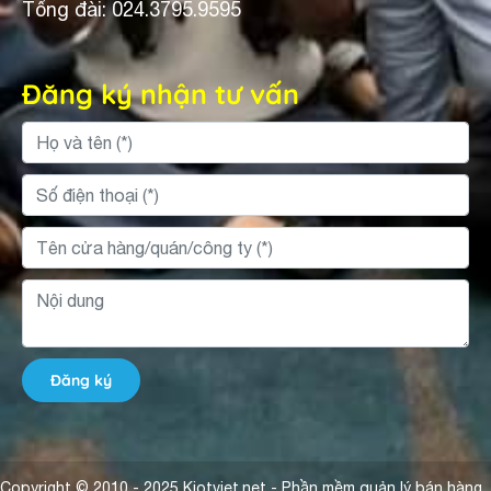
Tổng đài: 024.3795.9595
Đăng ký nhận tư vấn
Đăng ký
Copyright © 2010 - 2025 Kiotviet.net - Phần mềm quản lý bán hàng