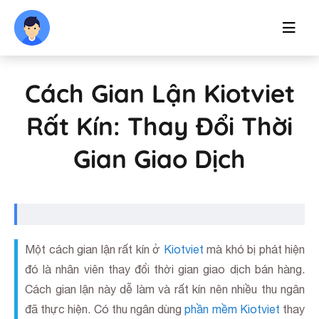
Cách Gian Lận Kiotviet
Rất Kín: Thay Đổi Thời
Gian Giao Dịch
Một cách gian lận rất kín ở
Kiotviet
mà khó bị phát hiện
đó là nhân viên thay đổi thời gian giao dịch bán hàng.
Cách gian lận này dễ làm và rất kín nên nhiều thu ngân
đã thực hiện. Có thu ngân dùng
phần mềm Kiotviet
thay