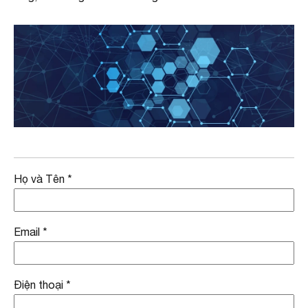
Họ và Tên
*
Email
*
Điện thoại
*