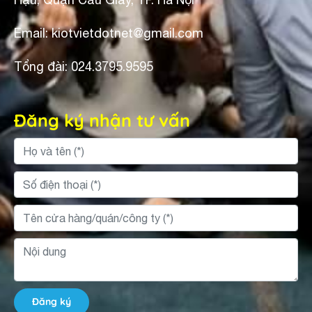
Email: kiotvietdotnet@gmail.com
Tổng đài: 024.3795.9595
Đăng ký nhận tư vấn
Đăng ký