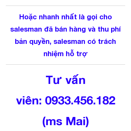
Hoặc nhanh nhất là gọi cho
salesman đã bán hàng và thu phí
bản quyền, salesman có trách
nhiệm hỗ trợ
Tư vấn
viên:
0933.456.182
(ms Mai)