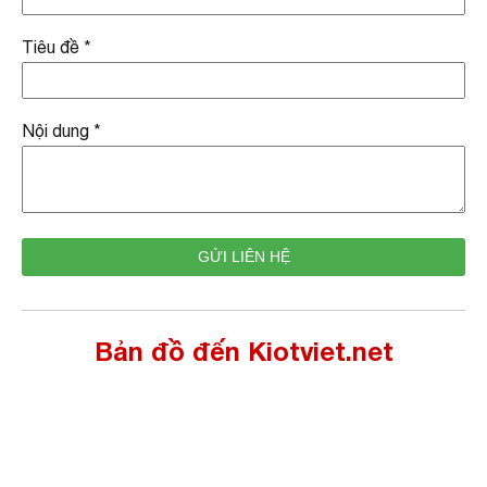
Tiêu đề
*
Nội dung
*
Bản đồ đến Kiotviet.net