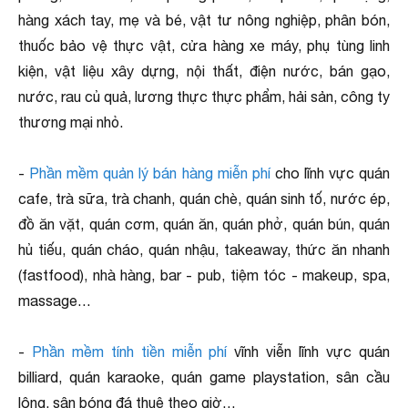
hàng xách tay, mẹ và bé, vật tư nông nghiệp, phân bón,
thuốc bảo vệ thực vật, cửa hàng xe máy, phụ tùng linh
kiện, vật liệu xây dựng, nội thất, điện nước, bán gạo,
nước, rau củ quả, lương thực thực phẩm, hải sản, công ty
thương mại nhỏ.
-
Phần mềm quản lý bán hàng miễn phí
cho lĩnh vực quán
cafe, trà sữa, trà chanh, quán chè, quán sinh tố, nước ép,
đồ ăn vặt, quán cơm, quán ăn, quán phở, quán bún, quán
hủ tiếu, quán cháo, quán nhậu, takeaway, thức ăn nhanh
(fastfood), nhà hàng, bar - pub, tiệm tóc - makeup, spa,
massage…
-
Phần mềm tính tiền miễn phí
vĩnh viễn lĩnh vực quán
billiard, quán karaoke, quán game playstation, sân cầu
lông, sân bóng đá thuê theo giờ…