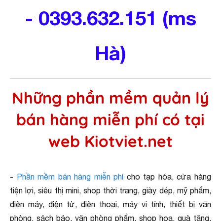
-
0393.632.151 (ms
Hà)
Những phần mềm quản lý
bán hàng miễn phí có tại
web Kiotviet.net
-
Phần mềm bán hàng miễn phí
cho tạp hóa, cửa hàng
tiện lợi, siêu thị mini, shop thời trang, giày dép, mỹ phẩm,
điện máy, điện tử, điện thoại, máy vi tính, thiết bị văn
phòng, sách báo, văn phòng phẩm, shop hoa, quà tặng,