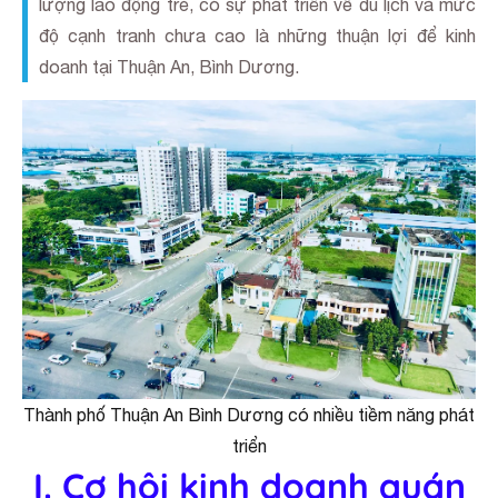
lượng lao động trẻ, có sự phát triển về du lịch và mức
độ cạnh tranh chưa cao là những thuận lợi để kinh
doanh tại Thuận An, Bình Dương.
Thành phố Thuận An Bình Dương có nhiều tiềm năng phát
triển
I. Cơ hội kinh doanh quán