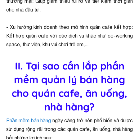
thương mại: Giúp giảm thiểu rủi ro và tiết kiệm thời gian
cho nhà đầu tư.
- Xu hướng kinh doanh theo mô hình quán cafe kết hợp:
Kết hợp quán cafe với các dịch vụ khác như co-working
space, thư viện, khu vui chơi trẻ em,...
II. Tại sao cần lắp phần
mềm quản lý bán hàng
cho quán cafe, ăn uống,
nhà hàng?
Phần mềm bán hàng
ngày càng trở nên phổ biến và được
sử dụng rộng rãi trong các quán cafe, ăn uống, nhà hàng
bởi những lợi ích sau: