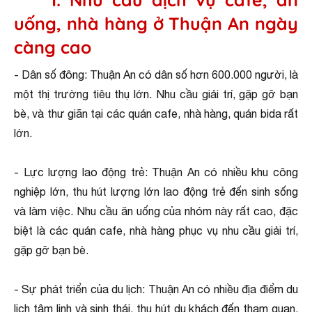
uống, nhà hàng ở Thuận An ngày
càng cao
- Dân số đông: Thuận An có dân số hơn 600.000 người, là
một thị trường tiêu thụ lớn. Nhu cầu giải trí, gặp gỡ bạn
bè, và thư giãn tại các quán cafe, nhà hàng, quán bida rất
lớn.
- Lực lượng lao động trẻ: Thuận An có nhiều khu công
nghiệp lớn, thu hút lượng lớn lao động trẻ đến sinh sống
và làm việc. Nhu cầu ăn uống của nhóm này rất cao, đặc
biệt là các quán cafe, nhà hàng phục vụ nhu cầu giải trí,
gặp gỡ bạn bè.
- Sự phát triển của du lịch: Thuận An có nhiều địa điểm du
lịch tâm linh và sinh thái, thu hút du khách đến tham quan.