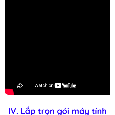
IV. Lắp trọn gói máy tính