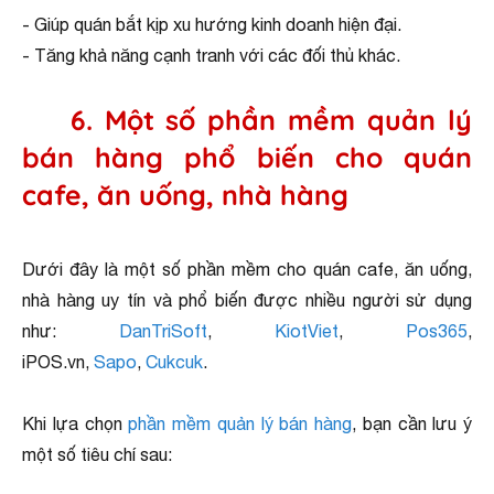
- Giúp quán bắt kịp xu hướng kinh doanh hiện đại.
- Tăng khả năng cạnh tranh với các đối thủ khác.
6. Một số phần mềm quản lý
bán hàng phổ biến cho quán
cafe, ăn uống, nhà hàng
Dưới đây là một số phần mềm cho quán cafe, ăn uống,
nhà hàng uy tín và phổ biến được nhiều người sử dụng
như:
DanTriSoft
,
KiotViet
,
Pos365
,
iPOS.vn,
Sapo
,
Cukcuk
.
Khi lựa chọn
phần mềm quản lý bán hàng
, bạn cần lưu ý
một số tiêu chí sau: