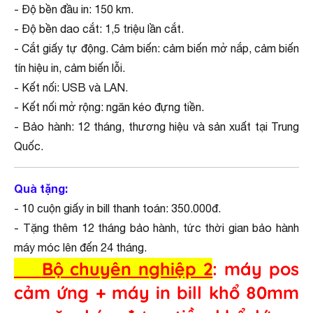
- Độ bền đầu in: 150 km.
- Độ bền dao cắt: 1,5 triệu lần cắt.
- Cắt giấy tự động. Cảm biến: cảm biến mở nắp, cảm biến
tín hiệu in, cảm biến lỗi.
- Kết nối: USB và LAN.
- Kết nối mở rộng: ngăn kéo đựng tiền.
- Bảo hành: 12 tháng, thương hiệu và sản xuất tại Trung
Quốc.
Quà tặng:
- 10 cuộn giấy in bill thanh toán: 350.000đ.
- Tặng thêm 12 tháng bảo hành, tức thời gian bảo hành
máy móc lên đến 24 tháng.
Bộ chuyên nghiệp 2
: máy pos
cảm ứng + máy in bill khổ 80mm