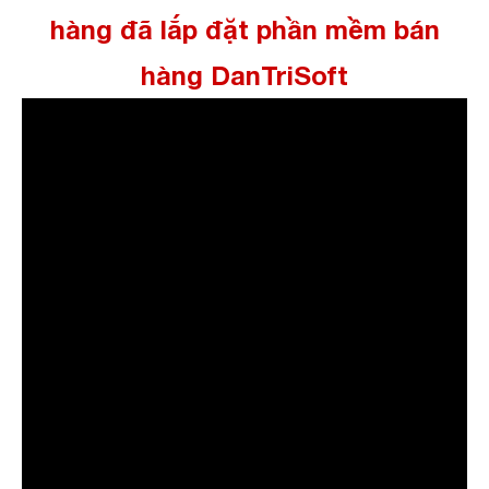
hàng đã lắp đặt phần mềm bán
hàng DanTriSoft