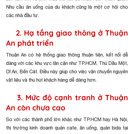
Nhu cầu ăn uống của du khách cũng là một cơ hội cho
các nhà đầu tư.
2. Hạ tầng giao thông ở Thuận
An phát triển
Thuận An có hệ thống giao thông thuận tiện, kết nối dễ
dàng với các khu vực lân cận như TP.HCM, Thủ Dầu Một,
Dĩ An, Bến Cát. Điều này giúp cho việc vận chuyển nguyên
vật liệu và thu hút khách hàng dễ dàng hơn.
3. Mức độ cạnh tranh ở Thuận
An còn chưa cao
So với các thành phố lớn khác như TP.HCM hay Hà Nội,
thị trường kinh doanh quán cafe, ăn uống, quán bida tại