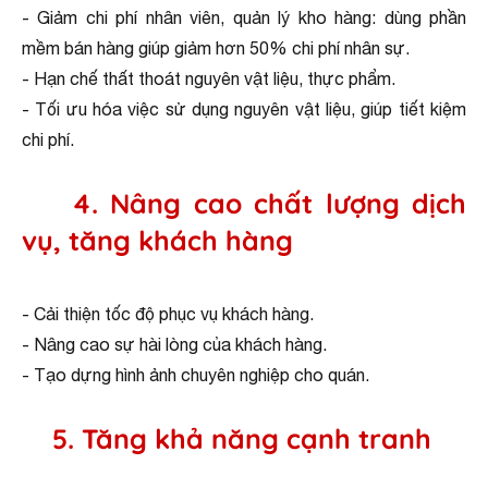
- Giảm chi phí nhân viên, quản lý kho hàng: dùng phần
mềm bán hàng giúp giảm hơn 50% chi phí nhân sự.
- Hạn chế thất thoát nguyên vật liệu, thực phẩm.
- Tối ưu hóa việc sử dụng nguyên vật liệu, giúp tiết kiệm
chi phí.
4. Nâng cao chất lượng dịch
vụ, tăng khách hàng
- Cải thiện tốc độ phục vụ khách hàng.
- Nâng cao sự hài lòng của khách hàng.
- Tạo dựng hình ảnh chuyên nghiệp cho quán.
5. Tăng khả năng cạnh tranh