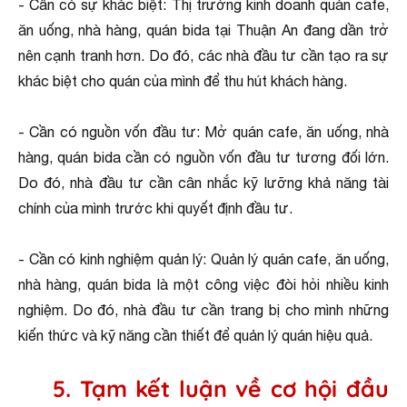
- Cần có sự khác biệt: Thị trường kinh doanh quán cafe,
ăn uống, nhà hàng, quán bida tại Thuận An đang dần trở
nên cạnh tranh hơn. Do đó, các nhà đầu tư cần tạo ra sự
khác biệt cho quán của mình để thu hút khách hàng.
- Cần có nguồn vốn đầu tư: Mở quán cafe, ăn uống, nhà
hàng, quán bida cần có nguồn vốn đầu tư tương đối lớn.
Do đó, nhà đầu tư cần cân nhắc kỹ lưỡng khả năng tài
chính của mình trước khi quyết định đầu tư.
- Cần có kinh nghiệm quản lý: Quản lý quán cafe, ăn uống,
nhà hàng, quán bida là một công việc đòi hỏi nhiều kinh
nghiệm. Do đó, nhà đầu tư cần trang bị cho mình những
kiến thức và kỹ năng cần thiết để quản lý quán hiệu quả.
5. Tạm kết luận về cơ hội đầu