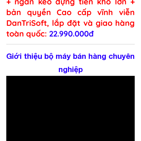
+ ngăn kéo đựng tiền khổ lớn +
bản quyền Cao cấp vĩnh viễn
DanTriSoft, lắp đặt và giao hàng
toàn quốc:
22.990.000đ
Giới thiệu bộ máy bán hàng chuyên
nghiệp