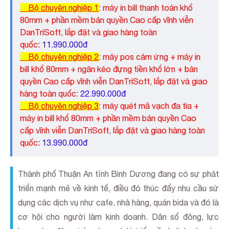
Bộ chuyên nghiệp 1
: máy in bill thanh toán khổ
80mm + phần mềm bản quyền Cao cấp vĩnh viễn
DanTriSoft, lắp đặt và giao hàng toàn
quốc:
11.990.000đ
Bộ chuyên nghiệp 2
: máy pos cảm ứng + máy in
bill khổ 80mm + ngăn kéo đựng tiền khổ lớn + bản
quyền Cao cấp vĩnh viễn DanTriSoft, lắp đặt và giao
hàng toàn quốc:
22.990.000đ
Bộ chuyên nghiệp 3
: máy quét mã vạch đa tia +
máy in bill khổ 80mm + phần mềm bản quyền Cao
cấp vĩnh viễn DanTriSoft, lắp đặt và giao hàng toàn
quốc:
13.990.000đ
Thành phố Thuận An tỉnh Bình Dương đang có sự phát
triển mạnh mẽ về kinh tế, điều đó thúc đẩy nhu cầu sử
dụng các dịch vụ như cafe, nhà hàng, quán bida và đó là
cơ hội cho người làm kinh doanh. Dân số đông, lực