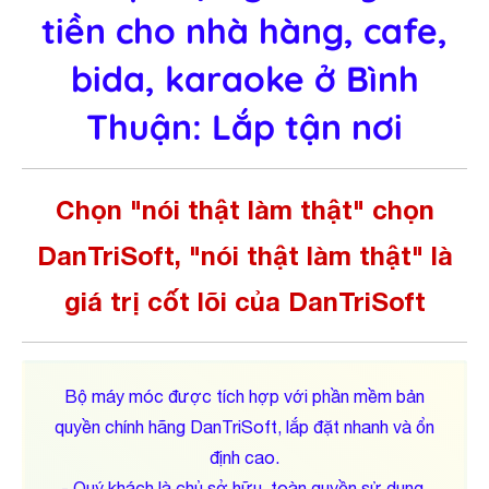
tiền cho nhà hàng, cafe,
bida, karaoke ở Bình
Thuận: Lắp tận nơi
Chọn "nói thật làm thật" chọn
DanTriSoft, "nói thật làm thật" là
giá trị cốt lõi của DanTriSoft
Bộ máy móc được tích hợp với phần mềm bản
quyền chính hãng DanTriSoft, lắp đặt nhanh và ổn
định cao.
- Quý khách là chủ sở hữu, toàn quyền sử dụng,