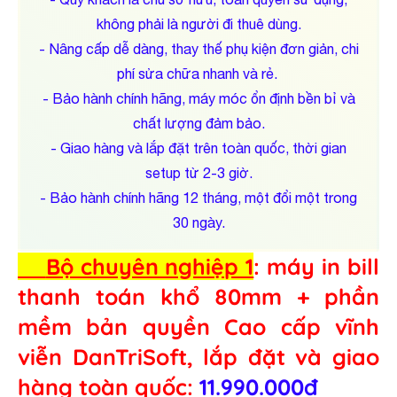
không phải là người đi thuê dùng.
- Nâng cấp dễ dàng, thay thế phụ kiện đơn giản, chi
phí sửa chữa nhanh và rẻ.
- Bảo hành chính hãng, máy móc ổn định bền bỉ và
chất lượng đảm bảo.
- Giao hàng và lắp đặt trên toàn quốc, thời gian
setup từ 2-3 giờ.
- Bảo hành chính hãng 12 tháng, một đổi một trong
30 ngày.
Bộ chuyên nghiệp 1
: máy in bill
thanh toán khổ 80mm + phần
mềm bản quyền Cao cấp vĩnh
viễn DanTriSoft, lắp đặt và giao
hàng toàn quốc:
11.990.000đ