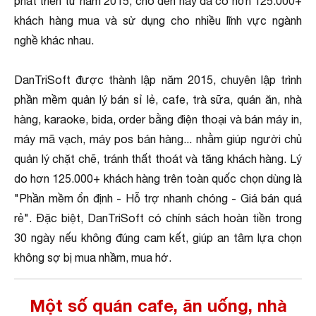
phát triển từ năm 2015, cho đến nay đã có hơn 125.000+
khách hàng mua và sử dụng cho nhiều lĩnh vực ngành
nghề khác nhau.
DanTriSoft được thành lập năm 2015, chuyên lập trình
phần mềm quản lý bán sỉ lẻ, cafe, trà sữa, quán ăn, nhà
hàng, karaoke, bida, order bằng điện thoại và bán máy in,
máy mã vạch, máy pos bán hàng... nhằm giúp người chủ
quản lý chặt chẽ, tránh thất thoát và tăng khách hàng. Lý
do hơn 125.000+ khách hàng trên toàn quốc chọn dùng là
"Phần mềm ổn định - Hỗ trợ nhanh chóng - Giá bán quá
rẻ". Đặc biệt, DanTriSoft có chính sách hoàn tiền trong
30 ngày nếu không đúng cam kết, giúp an tâm lựa chọn
không sợ bị mua nhầm, mua hớ.
Một số quán cafe, ăn uống, nhà