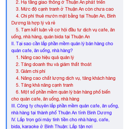
2. Hạ tầng giao thông ở Thuận An phát triển
3. Mức độ cạnh tranh ở Thuận An còn chưa cao
4. Chi phí thuê mướn mặt bằng tại Thuận An, Bình
Dương là hợp lý và rẻ
5. Tạm kết luận về cơ hội đầu tư dịch vụ cafe, ăn
uống, nhà hàng, quán bida tại Thuận An
II. Tại sao cần lắp phần mềm quản lý bán hàng cho
quán cafe, ăn uống, nhà hàng?
1. Nâng cao hiệu quả quản lý
2. Tăng doanh thu và giảm thất thoát
3. Giảm chi phí
4. Nâng cao chất lượng dịch vụ, tăng khách hàng
5. Tăng khả năng cạnh tranh
6. Một số phần mềm quản lý bán hàng phổ biến
cho quán cafe, ăn uống, nhà hàng
III. Công ty chuyên lắp phần mềm quán cafe, ăn uống,
nhà hàng tại thành phố Thuận An tỉnh Bình Dương
IV. Lắp trọn gói máy tính tiền cho nhà hàng, cafe,
bida, karaoke ở Bình Thuận: Lắp tận nơi