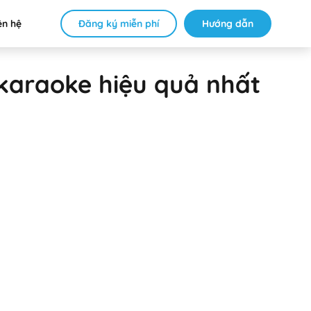
Đăng ký miễn phí
Hướng dẫn
ên hệ
karaoke hiệu quả nhất