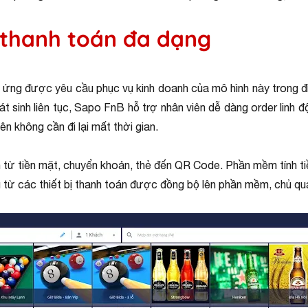
, thanh toán đa dạng
ứng được yêu cầu phục vụ kinh doanh của mô hình này trong đi
hát sinh liên tục, Sapo FnB hỗ trợ nhân viên dễ dàng order linh 
n không cần đi lại mất thời gian.
 tiền mặt, chuyển khoản, thẻ đến QR Code. Phần mềm tính tiền 
u từ các thiết bị thanh toán được đồng bộ lên phần mềm, chủ qu