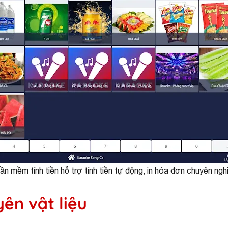
ần mềm tính tiền hỗ trợ tính tiền tự động, in hóa đơn chuyên ngh
ên vật liệu