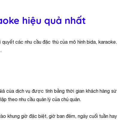
aoke hiệu quả nhất
i quyết các nhu cầu đặc thù của mô hình bida, karaoke.
.
Giá của dịch vụ được tính bằng thời gian khách hàng sử
t lập theo nhu cầu quản lý của chủ quán.
vào khung giờ đặc biệt, giờ ban đêm, ngày cuối tuần hay