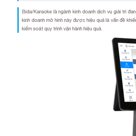
Bida/Karaoke là ngành kinh doanh dịch vụ giải trí đ
kinh doanh mô hình này được hiệu quả là vấn đề khi
kiểm soát quy trình vận hành hiệu quả.