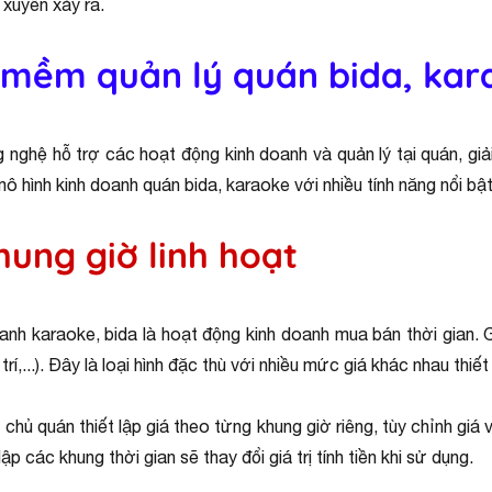
 xuyên xảy ra.
 mềm quản lý quán bida, kar
 nghệ hỗ trợ các hoạt động kinh doanh và quản lý tại quán, giả
 hình kinh doanh quán bida, karaoke với nhiều tính năng nổi bật
khung giờ linh hoạt
nh karaoke, bida là hoạt động kinh doanh mua bán thời gian. 
í,...). Đây là loại hình đặc thù với nhiều mức giá khác nhau thiế
ủ quán thiết lập giá theo từng khung giờ riêng, tùy chỉnh giá 
p các khung thời gian sẽ thay đổi giá trị tính tiền khi sử dụng.