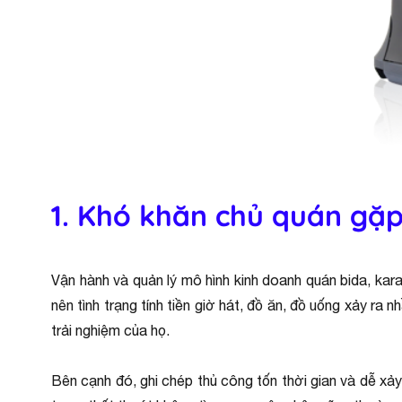
1. Khó khăn chủ quán gặp
Vận hành và quản lý mô hình kinh doanh quán bida, kara
nên tình trạng tính tiền giờ hát, đồ ăn, đồ uống xảy ra
trải nghiệm của họ.
Bên cạnh đó, ghi chép thủ công tốn thời gian và dễ xảy