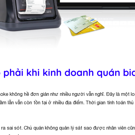
 phải khi kinh doanh quán bi
oke không hề đơn giản như nhiều người vẫn nghĩ. Đây là một loạ
 nhầm lẫn vẫn còn tồn tại ở nhiều địa điểm. Thời gian tính toán 
 ra sai sót. Chủ quán không quản lý sát sao được nhân viên cũng