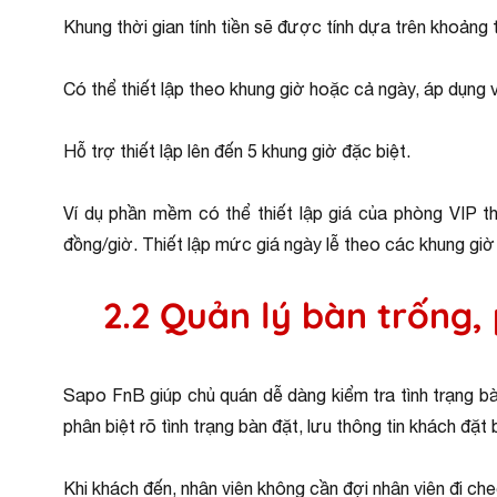
Khung thời gian tính tiền sẽ được tính dựa trên khoảng 
Có thể thiết lập theo khung giờ hoặc cả ngày, áp dụng v
Hỗ trợ thiết lập lên đến 5 khung giờ đặc biệt.
Ví dụ phần mềm có thể thiết lập giá của phòng VIP t
đồng/giờ. Thiết lập mức giá ngày lễ theo các khung giờ
2.2 Quản lý bàn trống,
Sapo FnB giúp chủ quán dễ dàng kiểm tra tình trạng 
phân biệt rõ tình trạng bàn đặt, lưu thông tin khách đ
Khi khách đến, nhân viên không cần đợi nhân viên đi ch