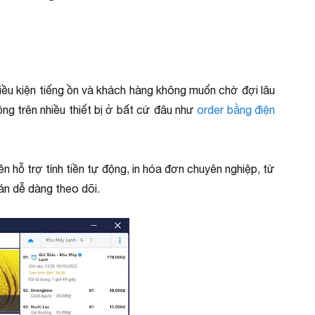
ều kiện tiếng ồn và khách hàng không muốn chờ đợi lâu
động trên nhiều thiết bị ở bất cứ đâu như
order bằng điện
hỗ trợ tính tiền tự động, in hóa đơn chuyên nghiệp, từ
án dễ dàng theo dõi.