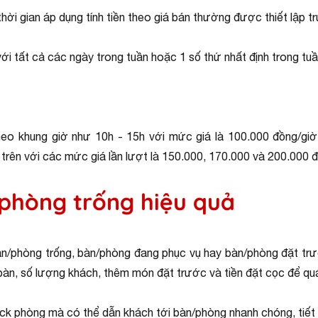
thời gian áp dụng tính tiền theo giá bán thường được thiết lập t
ới tất cả các ngày trong tuần hoặc 1 số thứ nhất định trong tuầ
heo khung giờ như 10h - 15h với mức giá là 100.000 đồng/giờ,
 trên với các mức giá lần lượt là 150.000, 170.000 và 200.000 
 phòng trống hiệu quả
bàn/phòng trống, bàn/phòng đang phục vụ hay bàn/phòng đặt tr
ặt bàn, số lượng khách, thêm món đặt trước và tiền đặt cọc để q
eck phòng mà có thể dẫn khách tới bàn/phòng nhanh chóng, tiết 