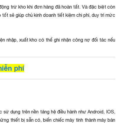
động trừ kho khi đơn hàng đã hoàn tất. Và đặc biệt còn
t sẽ giúp chủ kinh doanh tiết kiệm chi phí, duy trì mức
ện nhập, xuất kho có thể ghi nhận công nợ đối tác nếu
iễn phí
c sử dụng trên nền tảng hệ điều hành như Android, IOS,
ng thiết bị sẵn có, biến chiếc máy tính thành máy bán