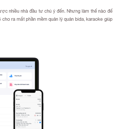
 được nhiều nhà đầu tư chú ý đến. Nhưng làm thế nào để
B cho ra mắt phần mềm quản lý quán bida, karaoke giúp