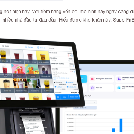
ang hot hiện nay. Với tiềm năng vốn có, mô hình này ngày càng
ến nhiều nhà đầu tư đau đầu. Hiểu được khó khăn này, Sapo Fn