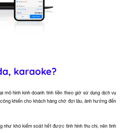
da, karaoke?
i mô hình kinh doanh tính tiền theo giờ sử dụng dịch vụ
thủ công khiến cho khách hàng chờ đợi lâu, ảnh hưởng đến
 như khó kiểm soát hết được tình hình thu chi, nên tình