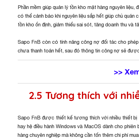
Phần mềm giúp quản lý tồn kho mặt hàng nguyên liệu, đ
có thể cảnh báo khi nguyên liệu sắp hết giúp chủ quán 
tồn kho ổn định, giảm thiểu sai sót, tăng doanh thu và t
Sapo FnB còn có tính năng công nợ đối tác cho phép q
chưa thanh toán hết, sau đó thông tin công nợ sẽ được
>> Xe
2.5 Tương thích với nhiề
Sapo FnB được thiết kế tương thích với nhiều thiết bị
hay hệ điều hành Windows và MacOS dành cho phiên bản
hàng chuyên nghiệp mà không cần tốn thêm chi phí mua 