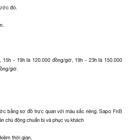
rước đó.
n.
 15h - 19h là 120.000 đồng/giờ, 19h - 23h là 150.000
đồng/giờ.
ước bằng sơ đồ trực quan với màu sắc riêng. Sapo FnB
uán chủ động chuẩn bị và phục vụ khách
kiệm thời gian.