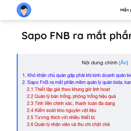
Miễn 
Sapo FNB ra mắt phần
Nội dung chính
1. Khó khăn chủ quán gặp phải khi kinh doanh quán b
2. Sapo FnB ra mắt phần mềm quản lý quán bida, kar
2.1 Thiết lập giá theo khung giờ linh hoạt
2.2 Quản lý bàn trống, phòng trống hiệu quả
2.3 Tính tiền chính xác, thanh toán đa dạng
2.4 Kiểm soát kho nguyên vật liệu
2.5 Tương thích với nhiều thiết bị
2.6 Quản lý nhân viên và thu chi chặt chẽ