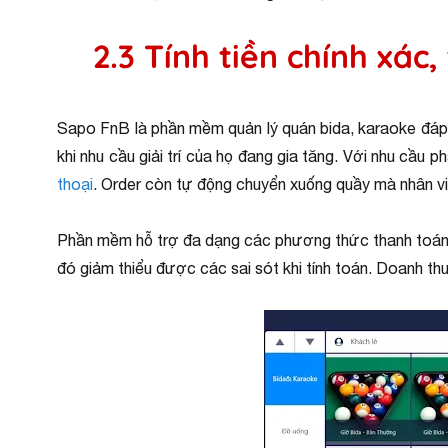
2.3 Tính tiền chính xác
Sapo FnB là phần mềm quản lý quán bida, karaoke đáp 
khi nhu cầu giải trí của họ đang gia tăng. Với nhu cầu p
thoại
. Order còn tự động chuyển xuống quầy mà nhân viê
Phần mềm hỗ trợ đa dạng các phương thức thanh toán từ
đó giảm thiểu được các sai sót khi tính toán. Doanh th