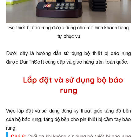
Bộ thiết bị báo rung được dùng cho mô hình khách hàng
tự phục vụ
Dưới đây là hướng dẫn sử dụng bộ thiết bị báo rung
được DanTriSoft cung cấp và giao hàng trên toàn quốc.
Lắp đặt và sử dụng bộ báo
rung
Việc lắp đặt và sử dụng đúng kỹ thuật giúp tăng độ bền
của bộ báo rung, tăng độ bền cho pin thiết bị cầm tay báo
rung.
Chú ý
:
Cuối ca khi không sử dụng bộ thiết bị báo rung