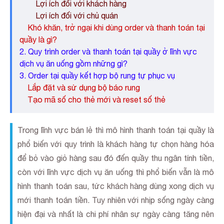
Lợi ích đối với khách hàng
Lợi ích đối với chủ quán
Khó khăn, trở ngại khi dùng order và thanh toán tại
quầy là gì?
2. Quy trình order và thanh toán tại quầy ở lĩnh vực
dịch vụ ăn uống gồm những gì?
3. Order tại quầy kết hợp bộ rung tự phục vụ
Lắp đặt và sử dụng bộ báo rung
Tạo mã số cho thẻ mới và reset số thẻ
Trong lĩnh vực bán lẻ thì mô hình thanh toán tại quầy là
phổ biến với quy trình là khách hàng tự chọn hàng hóa
để bỏ vào giỏ hàng sau đó đến quầy thu ngân tính tiền,
còn với lĩnh vực dịch vụ ăn uống thì phổ biến vẫn là mô
hình thanh toán sau, tức khách hàng dùng xong dịch vụ
mới thanh toán tiền. Tuy nhiên với nhịp sống ngày càng
hiện đại và nhất là chi phí nhân sự ngày càng tăng nên