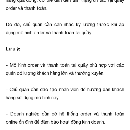
hàng quá đông, có thể dẫn đến tình trạng ùn tắc tại quầy
order và thanh toán.
Do đó, chủ quán cần cân nhắc kỹ lưỡng trước khi áp
dụng mô hình order và thanh toán tại quầy.
Lưu ý:
- Mô hình order và thanh toán tại quầy phù hợp với các
quán có lượng khách hàng lớn và thường xuyên.
- Chủ quán cần đào tạo nhân viên để hướng dẫn khách
hàng sử dụng mô hình này.
- Doanh nghiệp cần có hệ thống order và thanh toán
online ổn định để đảm bảo hoạt động kinh doanh.