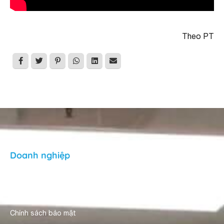
Theo PT
Doanh nghiệp
Giới thiệu
Người dùng nhận xét
Chính sách bảo mật