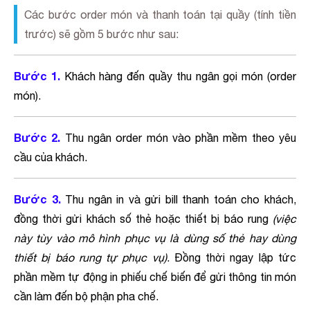
Các bước order món và thanh toán tại quầy (tính tiền
trước) sẽ gồm 5 bước như sau:
Bước 1.
Khách hàng đến quầy thu ngân gọi món (order
món).
Bước 2.
Thu ngân order món vào phần mềm theo yêu
cầu của khách.
Bước 3.
Thu ngân in và gửi bill thanh toán cho khách,
đồng thời gửi khách số thẻ hoặc thiết bị báo rung
(việc
này tùy vào mô hình phục vụ là dùng số thẻ hay dùng
thiết bị báo rung tự phục vụ)
. Đồng thời ngay lập tức
phần mềm tự động in phiếu chế biến để gửi thông tin món
cần làm đến bộ phận pha chế.