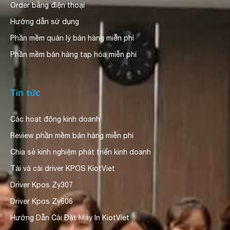
Order bằng điện thoại
Hướng dẫn sử dụng
Phần mềm quản lý bán hàng miễn phí
Phần mềm bán hàng tạp hóa miễn phí
Tin tức
Các hoạt động kinh doanh
Review phần mềm bán hàng miễn phí
Chia sẻ kinh nghiệm phát triển kinh doanh
Tải và cài driver KPOS KiotViet
Driver Kpos Zy307
Driver Kpos Zy606
Hướng Dẫn Cài Đặt Máy In KiotViet