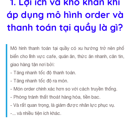
1. Lợi ích và khó khăn khi
áp dụng mô hình order và
thanh toán tại quầy là gì?
Mô hình thanh toán tại quầy có xu hướng trở nên phổ
biến cho lĩnh vực cafe, quán ăn, thức ăn nhanh, căn tin,
giao hàng tận nơi bởi:
- Tăng nhanh tốc độ thanh toán.
- Tăng nhanh tốc độ ra món.
- Món order chính xác hơn so với cách truyền thống.
- Phòng tránh thất thoát hàng hóa, tiền bac.
- Và rất quan trọng, là giảm được nhân lực phục vụ.
-... và nhiều tiện ích khác.