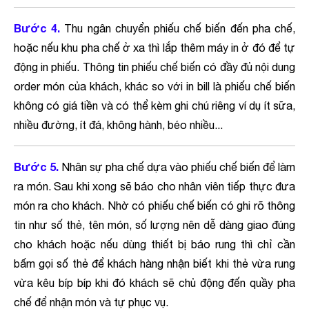
Bước 4.
Thu ngân chuyển phiếu chế biến đến pha chế,
hoặc nếu khu pha chế ở xa thì lắp thêm máy in ở đó để tự
động in phiếu. Thông tin phiếu chế biến có đầy đủ nội dung
order món của khách, khác so với in bill là phiếu chế biến
không có giá tiền và có thể kèm ghi chú riêng ví dụ ít sữa,
nhiều đường, ít đá, không hành, béo nhiều...
Bước 5.
Nhân sự pha chế dựa vào phiếu chế biến để làm
ra món. Sau khi xong sẽ báo cho nhân viên tiếp thực đưa
món ra cho khách. Nhờ có phiếu chế biến có ghi rõ thông
tin như số thẻ, tên món, số lượng nên dễ dàng giao đúng
cho khách hoặc nếu dùng thiết bị báo rung thì chỉ cần
bấm gọi số thẻ để khách hàng nhận biết khi thẻ vừa rung
vừa kêu bíp bíp khi đó khách sẽ chủ động đến quầy pha
chế để nhận món và tự phục vụ.