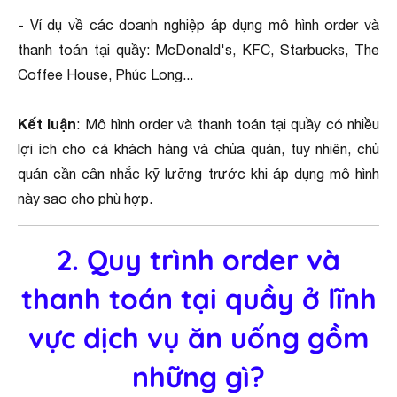
- Ví dụ về các doanh nghiệp áp dụng mô hình order và
thanh toán tại quầy: McDonald's, KFC, Starbucks, The
Coffee House, Phúc Long...
Kết luận
: Mô hình order và thanh toán tại quầy có nhiều
lợi ích cho cả khách hàng và chủa quán, tuy nhiên, chủ
quán cần cân nhắc kỹ lưỡng trước khi áp dụng mô hình
này sao cho phù hợp.
2. Quy trình order và
thanh toán tại quầy ở lĩnh
vực dịch vụ ăn uống gồm
những gì?