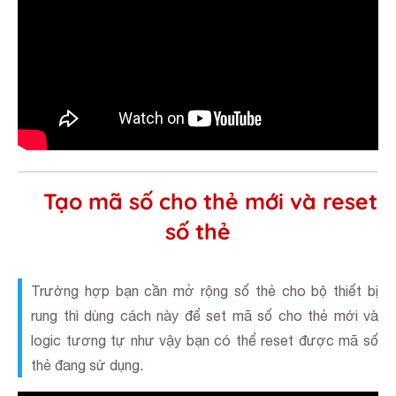
Tạo mã số cho thẻ mới và reset
số thẻ
Trường hợp bạn cần mở rộng số thẻ cho bộ thiết bị
rung thì dùng cách này để set mã số cho thẻ mới và
logic tương tự như vậy bạn có thể reset được mã số
thẻ đang sử dụng.