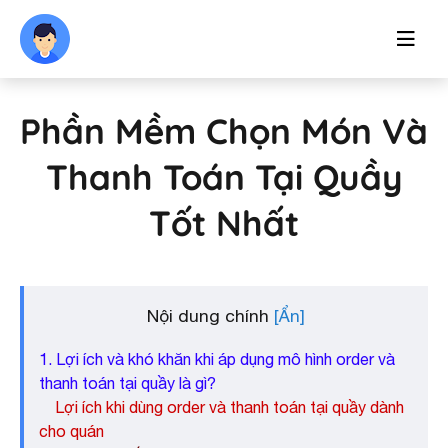
Phần Mềm Chọn Món Và
Thanh Toán Tại Quầy
Tốt Nhất
Nội dung chính
1. Lợi ích và khó khăn khi áp dụng mô hình order và
thanh toán tại quầy là gì?
Lợi ích khi dùng order và thanh toán tại quầy dành
cho quán