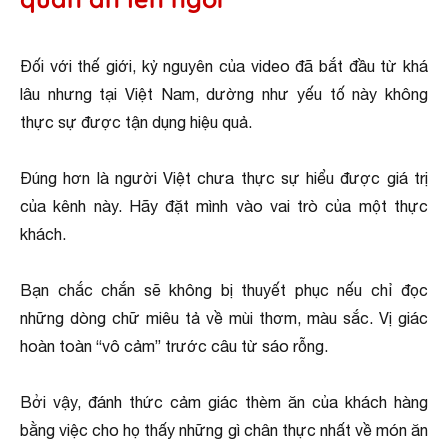
Đối với thế giới, kỷ nguyên của video đã bắt đầu từ khá
lâu nhưng tại Việt Nam, dường như yếu tố này không
thực sự được tận dụng hiệu quả.
Đúng hơn là người Việt chưa thực sự hiểu được giá trị
của kênh này. Hãy đặt mình vào vai trò của một thực
khách.
Bạn chắc chắn sẽ không bị thuyết phục nếu chỉ đọc
những dòng chữ miêu tả về mùi thơm, màu sắc. Vị giác
hoàn toàn “vô cảm” trước câu từ sáo rỗng.
Bởi vậy, đánh thức cảm giác thèm ăn của khách hàng
bằng việc cho họ thấy những gì chân thực nhất về món ăn