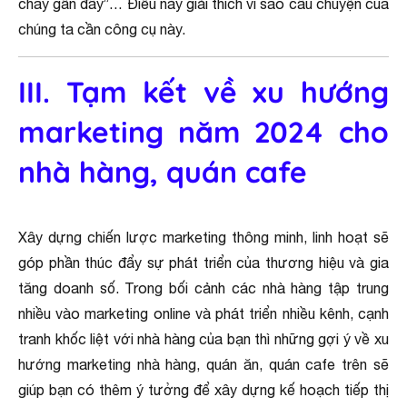
chay gần đây”… Điều này giải thích vì sao câu chuyện của
chúng ta cần công cụ này.
III. Tạm kết về xu hướng
marketing năm 2024 cho
nhà hàng, quán cafe
Xây dựng chiến lược marketing thông minh, linh hoạt sẽ
góp phần thúc đẩy sự phát triển của thương hiệu và gia
tăng doanh số. Trong bối cảnh các nhà hàng tập trung
nhiều vào marketing online và phát triển nhiều kênh, cạnh
tranh khốc liệt với nhà hàng của bạn thì những gợi ý về xu
hướng marketing nhà hàng, quán ăn, quán cafe trên sẽ
giúp bạn có thêm ý tưởng để xây dựng kế hoạch tiếp thị