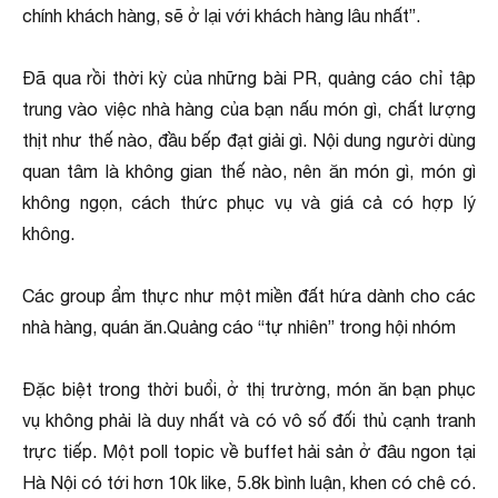
chính khách hàng, sẽ ở lại với khách hàng lâu nhất”.
Đã qua rồi thời kỳ của những bài PR, quảng cáo chỉ tập
trung vào việc nhà hàng của bạn nấu món gì, chất lượng
thịt như thế nào, đầu bếp đạt giải gì. Nội dung người dùng
quan tâm là không gian thế nào, nên ăn món gì, món gì
không ngọn, cách thức phục vụ và giá cả có hợp lý
không.
Các group ẩm thực như một miền đất hứa dành cho các
nhà hàng, quán ăn.Quảng cáo “tự nhiên” trong hội nhóm
Đặc biệt trong thời buổi, ở thị trường, món ăn bạn phục
vụ không phải là duy nhất và có vô số đối thủ cạnh tranh
trực tiếp. Một poll topic về buffet hải sản ở đâu ngon tại
Hà Nội có tới hơn 10k like, 5.8k bình luận, khen có chê có.