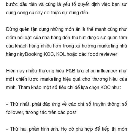
bước đầu tiên và cũng là yếu tố quyết định việc bạn sử
dụng công cụ này có thực sự đúng đắn.
Đừng quên tận dụng những món ăn là thế mạnh cũng như
điểm nổi bật của nhà hàng đến thu hút được sự quan tâm
của khách hàng nhiều hơn trong xu hướng marketing nhà
hàng nàyBooking KOC, KOL hoặc các food reviewer
Hiện nay nhiều thương hiệu F&B lựa chọn influencer như
một chiến lược marketing hiệu quả cho thương hiệu của
mình. Tham khảo một số tiêu chí để lựa chọn KOC như:
– Thứ nhất, phải đáp ứng về các chỉ số truyền thông: số
follower, tương tác trên các post
– Thứ hai, phần hình ảnh. Họ có phù hợp để tiếp thị món