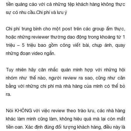
tiền quảng cáo với cả những tệp khách hàng không thực
sự có nhu cầu.Chi phí và lưu ý
Chi phí trung bình cho một post trên các group ẩm thực,
hoặc những reviewer thường dao động trong khoảng từ 1
triệu – 5 triệu bao gồm công viết bài, chụp ảnh, quay
những đoạn video ngắn.
Tuy nhiên hãy cân nhắc quán mình hợp với những hội
nhóm như thế nào, người review ra sao, cũng như cân
bằng với những chi phí mà nhà hàng của mình có thể bỏ
ra.
Nói KHÔNG với việc review theo trào lưu, các nhà hàng
khác làm mình cũng làm, không hiệu quả mà lại còn mất
tiền oan. Xác định đúng đối tượng khách hàng, điều này là