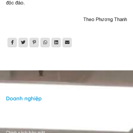
độc đáo.
Theo Phương Thanh
Doanh nghiệp
Giới thiệu
Người dùng nhận xét
Chính sách bảo mật