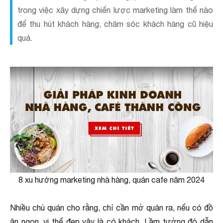
trong việc xây dựng chiến lược marketing làm thế nào
để thu hút khách hàng, chăm sóc khách hàng cũ hiệu
quả.
8 xu hướng marketing nhà hàng, quán cafe năm 2024
Nhiều chủ quán cho rằng, chỉ cần mở quán ra, nếu có đồ
ăn ngon, vị thế đẹp vậy là có khách. Lầm tưởng đó dẫn