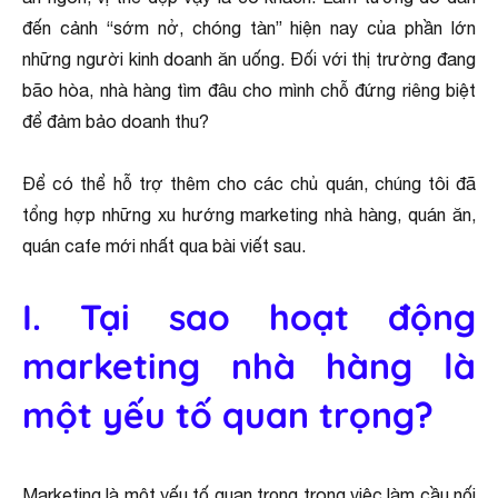
đến cảnh “sớm nở, chóng tàn” hiện nay của phần lớn
những người kinh doanh ăn uống. Đối với thị trường đang
bão hòa, nhà hàng tìm đâu cho mình chỗ đứng riêng biệt
để đảm bảo doanh thu?
Để có thể hỗ trợ thêm cho các chủ quán, chúng tôi đã
tổng hợp những xu hướng marketing nhà hàng, quán ăn,
quán cafe mới nhất qua bài viết sau.
I. Tại sao hoạt động
marketing nhà hàng là
một yếu tố quan trọng?
Marketing là một yếu tố quan trọng trong việc làm cầu nối