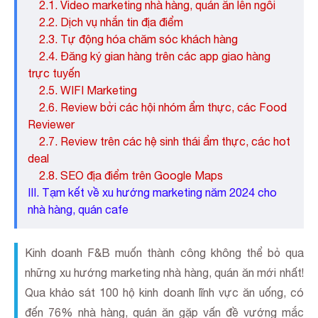
2.1. Video marketing nhà hàng, quán ăn lên ngôi
2.2. Dịch vụ nhắn tin địa điểm
2.3. Tự động hóa chăm sóc khách hàng
2.4. Đăng ký gian hàng trên các app giao hàng
trực tuyến
2.5. WIFI Marketing
2.6. Review bởi các hội nhóm ẩm thực, các Food
Reviewer
2.7. Review trên các hệ sinh thái ẩm thực, các hot
deal
2.8. SEO địa điểm trên Google Maps
III. Tạm kết về xu hướng marketing năm 2024 cho
nhà hàng, quán cafe
Kinh doanh F&B muốn thành công không thể bỏ qua
những xu hướng marketing nhà hàng, quán ăn mới nhất!
Qua khảo sát 100 hộ kinh doanh lĩnh vực ăn uống, có
đến 76% nhà hàng, quán ăn gặp vấn đề vướng mắc