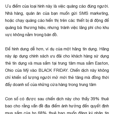
Ưu điểm của loại hình này là việc quảng cáo đúng người.
Nhà hàng, quán ăn của bạn muốn gửi SMS marketing,
hoặc chạy quảng cáo hiển thị trên các thiết bị di động để
quảng bá thương hiệu, nhưng tránh việc lãng phí cho khu
vực không nằm trong bản đồ.
Để hình dung dễ hơn, ví dụ của một hãng tín dụng. Hãng
này áp dụng chính sách ưu đãi cho khách hàng sử dụng
thẻ tín dụng và mua sắm tại trung tâm mua sắm Easton,
Ohio của Mỹ vào BLACK FRIDAY. Chiến dịch này không
chỉ khiến số lượng người mở mới thẻ tăng mà đồng thời
đẩy doanh số của những cửa hàng trong trung tâm
Con số có được sau chiến dịch này cho thấy 39% thuê
bao cho rằng vấn đề địa điểm ảnh hưởng đến quyết định
mua sắm của họ 68% thuê bao muốn đăng ký nhận tin