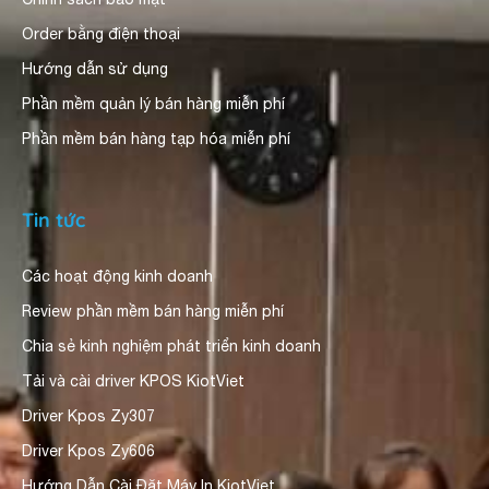
Order bằng điện thoại
Hướng dẫn sử dụng
Phần mềm quản lý bán hàng miễn phí
Phần mềm bán hàng tạp hóa miễn phí
Tin tức
Các hoạt động kinh doanh
Review phần mềm bán hàng miễn phí
Chia sẻ kinh nghiệm phát triển kinh doanh
Tải và cài driver KPOS KiotViet
Driver Kpos Zy307
Driver Kpos Zy606
Hướng Dẫn Cài Đặt Máy In KiotViet