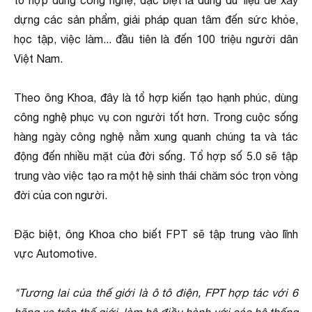
tổ hợp dùng công nghệ, đặc biệt là dùng dữ liệu để xây
dựng các sản phẩm, giải pháp quan tâm đến sức khỏe,
học tập, việc làm... đầu tiên là đến 100 triệu người dân
Việt Nam.
Theo ông Khoa, đây là tổ hợp kiến tạo hạnh phúc, dùng
công nghệ phục vụ con người tốt hơn. Trong cuộc sống
hàng ngày công nghệ nằm xung quanh chúng ta và tác
động đến nhiều mặt của đời sống. Tổ hợp số 5.0 sẽ tập
trung vào việc tạo ra một hệ sinh thái chăm sóc trọn vòng
đời của con người.
Đặc biệt, ông Khoa cho biết FPT sẽ tập trung vào lĩnh
vực Automotive.
"Tương lai của thế giới là ô tô điện, FPT hợp tác với 6