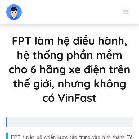
FPT làm hệ điều hành,
hệ thống phần mềm
cho 6 hãng xe điện trên
thế giới, nhưng không
có VinFast
FPT tuyên bố chiến lược tập trung vào hình thành Tổ