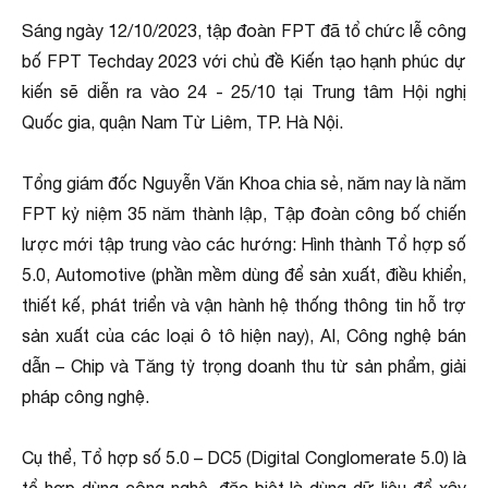
Sáng ngày 12/10/2023, tập đoàn FPT đã tổ chức lễ công
bố FPT Techday 2023 với chủ đề Kiến tạo hạnh phúc dự
kiến sẽ diễn ra vào 24 - 25/10 tại Trung tâm Hội nghị
Quốc gia, quận Nam Từ Liêm, TP. Hà Nội.
Tổng giám đốc Nguyễn Văn Khoa chia sẻ, năm nay là năm
FPT kỷ niệm 35 năm thành lập, Tập đoàn công bố chiến
lược mới tập trung vào các hướng: Hình thành Tổ hợp số
5.0, Automotive (phần mềm dùng để sản xuất, điều khiển,
thiết kế, phát triển và vận hành hệ thống thông tin hỗ trợ
sản xuất của các loại ô tô hiện nay), AI, Công nghệ bán
dẫn – Chip và Tăng tỷ trọng doanh thu từ sản phẩm, giải
pháp công nghệ.
Cụ thể, Tổ hợp số 5.0 – DC5 (Digital Conglomerate 5.0) là