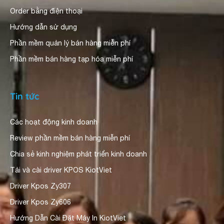
Order bằng điện thoại
Hướng dẫn sử dụng
Phần mềm quản lý bán hàng miễn phí
Phần mềm bán hàng tạp hóa miễn phí
Tin tức
Các hoạt động kinh doanh
Review phần mềm bán hàng miễn phí
Chia sẻ kinh nghiệm phát triển kinh doanh
Tải và cài driver KPOS KiotViet
Driver Kpos Zy307
Driver Kpos Zy606
Hướng Dẫn Cài Đặt Máy In KiotViet