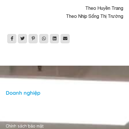
Theo Huyền Trang
Theo Nhịp Sống Thị Trường
Doanh nghiệp
Giới thiệu
Người dùng nhận xét
Chính sách bảo mật