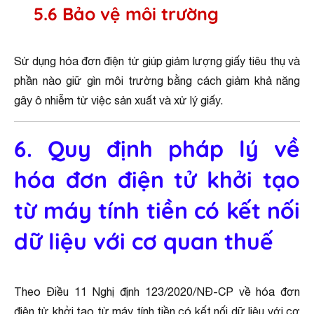
5.6 Bảo vệ môi trường
Sử dụng hóa đơn điện tử giúp giảm lượng giấy tiêu thụ và
phần nào giữ gìn môi trường bằng cách giảm khả năng
gây ô nhiễm từ việc sản xuất và xử lý giấy.
6. Quy định pháp lý về
hóa đơn điện tử khởi tạo
từ máy tính tiền có kết nối
dữ liệu với cơ quan thuế
Theo Điều 11 Nghị định 123/2020/NĐ-CP về hóa đơn
điện tử khởi tạo từ máy tính tiền có kết nối dữ liệu với cơ