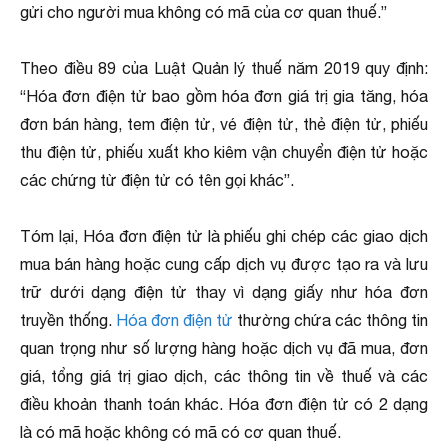
gửi cho người mua không có mã của cơ quan thuế.”
Theo điều 89 của Luật Quản lý thuế năm 2019 quy định:
“Hóa đơn điện tử bao gồm hóa đơn giá trị gia tăng, hóa
đơn bán hàng, tem điện tử, vé điện tử, thẻ điện tử, phiếu
thu điện tử, phiếu xuất kho kiêm vận chuyển điện tử hoặc
các chứng từ điện tử có tên gọi khác”.
Tóm lại, Hóa đơn điện tử là phiếu ghi chép các giao dịch
mua bán hàng hoặc cung cấp dịch vụ được tạo ra và lưu
trữ dưới dạng điện tử thay vì dạng giấy như hóa đơn
truyền thống.
Hóa đơn điện tử
thường chứa các thông tin
quan trọng như số lượng hàng hoặc dịch vụ đã mua, đơn
giá, tổng giá trị giao dịch, các thông tin về thuế và các
điều khoản thanh toán khác. Hóa đơn điện tử có 2 dạng
là có mã hoặc không có mã có cơ quan thuế.