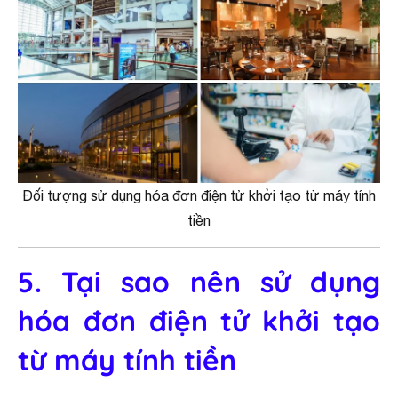
Đối tượng sử dụng hóa đơn điện tử khởi tạo từ máy tính
tiền
5. Tại sao nên sử dụng
hóa đơn điện tử khởi tạo
từ máy tính tiền