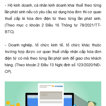
- Hộ kinh doanh, cá nhân kinh doanh khai thuế theo từng
lần phát sinh nếu có yêu cầu sử dụng hóa đơn thì cơ quan
thuế cấp lẻ hóa đơn điện tử theo từng lần phát sinh.
(Theo mục c khoản 2 Điều 16 Thông tư 78/2021/TT-
BTC).
- Doanh nghiệp, tổ chức kinh tế, tổ chức khác thuộc
trường hợp được cơ quan thuế chấp nhận cấp hóa đơn
điện tử có mã theo từng lần phát sinh để giao cho khách
hàng. (Theo khoản 2 Điều 13 Nghị định số 123/2020/NĐ-
CP).