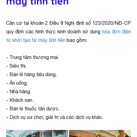
máy tính tiền
Căn cứ tại khoản 2 Điều 8 Nghị định số 123/2020/NĐ-CP
quy định các hình thức kinh doanh sử dụng
hóa đơn điện
tử khởi tạo từ máy tính tiền
bao gồm:
- Trung tâm thương mại.
- Siêu thị.
- Bán lẻ hàng tiêu dùng.
- Ăn uống.
- Nhà hàng.
- Khách sạn.
- Bán lẻ thuốc tân dược.
- Dịch vụ vui chơi, giải trí và các dịch vụ khác.