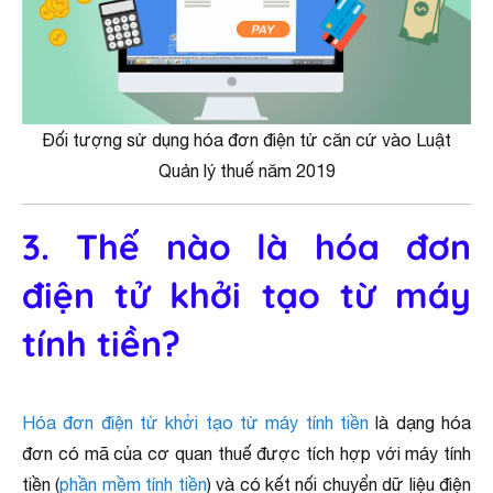
Đối tượng sử dụng hóa đơn điện tử căn cứ vào Luật
Quản lý thuế năm 2019
3. Thế nào là hóa đơn
điện tử khởi tạo từ máy
tính tiền?
Hóa đơn điện tử khởi tạo từ máy tính tiền
là dạng hóa
đơn có mã của cơ quan thuế được tích hợp với máy tính
tiền (
phần mềm tính tiền
) và có kết nối chuyển dữ liệu điện