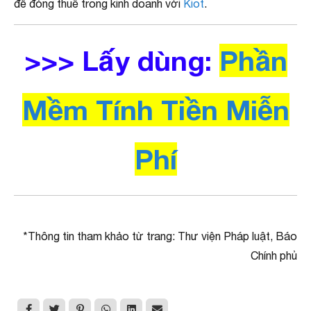
đề đóng thuế trong kinh doanh với
Kiot
.
>>> Lấy dùng:
Phần
Mềm Tính Tiền Miễn
Phí
*Thông tin tham khảo từ trang: Thư viện Pháp luật, Báo
Chính phủ