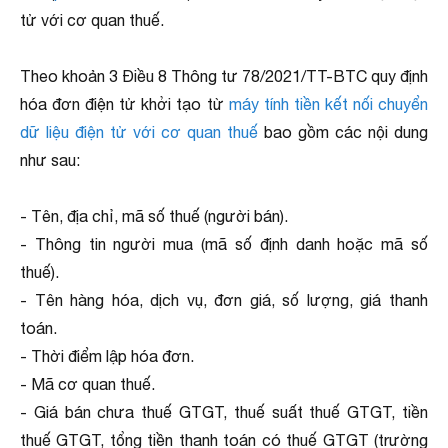
tử với cơ quan thuế.
Theo khoản 3 Điều 8 Thông tư 78/2021/TT-BTC quy định
hóa đơn điện tử khởi tạo từ
máy tính tiền kết nối chuyển
dữ liệu điện tử với cơ quan thuế
bao gồm các nội dung
như sau:
- Tên, địa chỉ, mã số thuế (người bán).
- Thông tin người mua (mã số định danh hoặc mã số
thuế).
- Tên hàng hóa, dịch vụ, đơn giá, số lượng, giá thanh
toán.
- Thời điểm lập hóa đơn.
- Mã cơ quan thuế.
- Giá bán chưa thuế GTGT, thuế suất thuế GTGT, tiền
thuế GTGT, tổng tiền thanh toán có thuế GTGT (trường