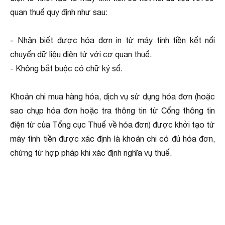
quan thuế quy định như sau:
- Nhận biết được hóa đơn in từ máy tính tiền kết nối
chuyển dữ liệu điện tử với cơ quan thuế.
- Không bắt buộc có chữ ký số.
Khoản chi mua hàng hóa, dịch vụ sử dụng hóa đơn (hoặc
sao chụp hóa đơn hoặc tra thông tin từ Cổng thông tin
điện tử của Tổng cục Thuế về hóa đơn) được khởi tạo từ
máy tính tiền được xác định là khoản chi có đủ hóa đơn,
chứng từ hợp pháp khi xác định nghĩa vụ thuế.