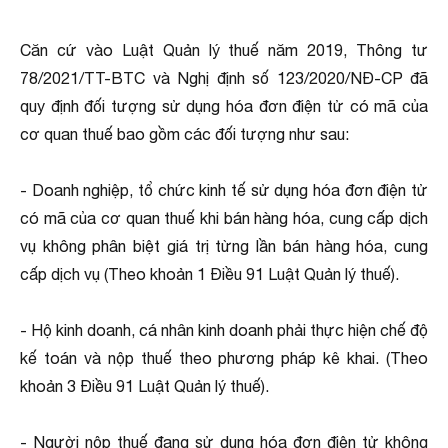
Căn cứ vào Luật Quản lý thuế năm 2019, Thông tư
78/2021/TT-BTC và Nghị định số 123/2020/NĐ-CP đã
quy định đối tượng sử dụng hóa đơn điện tử có mã của
cơ quan thuế bao gồm các đối tượng như sau:
- Doanh nghiệp, tổ chức kinh tế sử dụng hóa đơn điện tử
có mã của cơ quan thuế khi bán hàng hóa, cung cấp dịch
vụ không phân biệt giá trị từng lần bán hàng hóa, cung
cấp dịch vụ (Theo khoản 1 Điều 91 Luật Quản lý thuế).
- Hộ kinh doanh, cá nhân kinh doanh phải thực hiện chế độ
kế toán và nộp thuế theo phương pháp kê khai. (Theo
khoản 3 Điều 91 Luật Quản lý thuế).
- Người nộp thuế đang sử dụng hóa đơn điện tử không