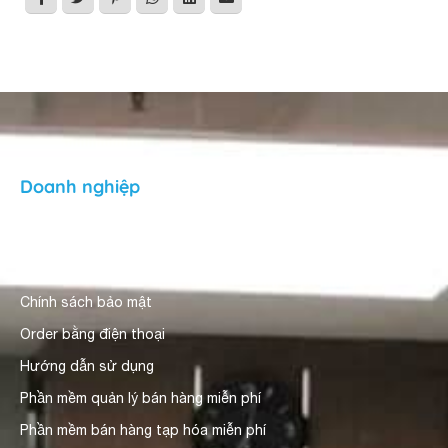
Doanh nghiệp
Giới thiệu
Người dùng nhận xét
Chính sách bảo mật
Order bằng điện thoại
Hướng dẫn sử dụng
Phần mềm quản lý bán hàng miễn phí
Phần mềm bán hàng tạp hóa miễn phí