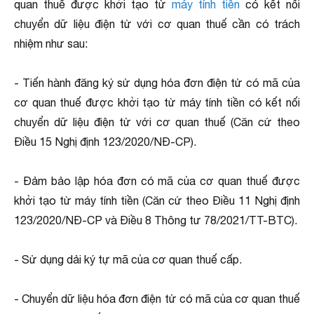
quan thuế được khởi tạo từ
máy tính tiền
có kết nối
chuyển dữ liệu điện tử với cơ quan thuế cần có trách
nhiệm như sau:
- Tiến hành đăng ký sử dụng hóa đơn điện tử có mã của
cơ quan thuế được khởi tạo từ máy tính tiền có kết nối
chuyển dữ liệu điện tử với cơ quan thuế (Căn cứ theo
Điều 15 Nghị định 123/2020/NĐ-CP).
- Đảm bảo lập hóa đơn có mã của cơ quan thuế được
khởi tạo từ máy tính tiền (Căn cứ theo Điều 11 Nghị định
123/2020/NĐ-CP và Điều 8 Thông tư 78/2021/TT-BTC).
- Sử dụng dải ký tự mã của cơ quan thuế cấp.
- Chuyển dữ liệu hóa đơn điện tử có mã của cơ quan thuế