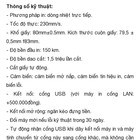
Thông số kỹ thuật:
- Phương pháp in: dòng nhiệt trực tiếp.
- Tốc độ thực: 230mm/s.
- Khổ giấy: 80mm±0.5mm. Kích thước cuộn giấy: 79,5 ±
0,5mm f83mm.
- Độ bền đầu in: 150 km.
- Độ bền dao cắt: 1,5 triệu lần cắt.
- Cắt giấy tự động.
- Cảm biến: cảm biến mở nắp, cảm biến tín hiệu in, cảm
biến lỗi.
- Kết nối: cổng USB (với máy in cổng LAN:
+500.000đồng).
- Kết nối mở rộng: ngăn kéo đựng tiền.
- Đổi máy mới nếu lỗi kỹ thuật trong 30 ngày.
- Tự động nhận cổng USB khi dây kết nối máy in và máy
tính chuyển từ cổng này sang cổng khác, mà không cần