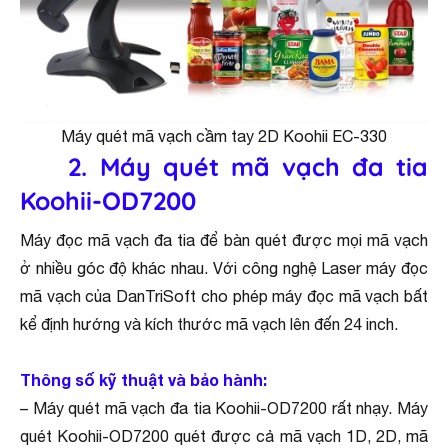
Máy quét mã vạch cầm tay 2D Koohii EC-330
2. Máy quét mã vạch đa tia
Koohii-OD7200
Máy đọc mã vạch đa tia để bàn quét được mọi mã vạch
ở nhiều góc độ khác nhau. Với công nghệ Laser máy đọc
mã vạch của DanTriSoft cho phép máy đọc mã vạch bất
kể định hướng và kích thước mã vạch lên đến 24 inch.
Thông số kỹ thuật và bảo hành:
– Máy quét mã vạch đa tia Koohii-OD7200 rất nhạy. Máy
quét Koohii-OD7200 quét được cả mã vạch 1D, 2D, mã