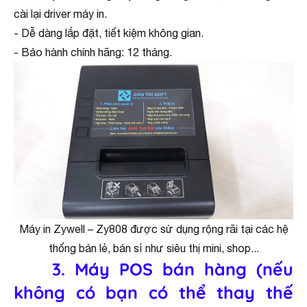
cài lại driver máy in.
- Dễ dàng lắp đặt, tiết kiệm không gian.
- Bảo hành chính hãng: 12 tháng.
Máy in Zywell – Zy808 được sử dụng rộng rãi tại các hệ
thống bán lẻ, bán sỉ như siêu thị mini, shop...
3. Máy POS bán hàng (nếu
không có bạn có thể thay thế