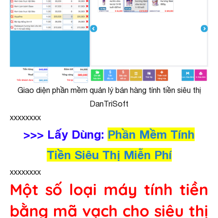
Giao diện phần mềm quản lý bán hàng tính tiền siêu thị
DanTriSoft
xxxxxxxx
>>> Lấy Dùng:
Phần Mềm Tính
Tiền Siêu Thị Miễn Phí
xxxxxxxx
Một số loại máy tính tiền
bằng mã vạch cho siêu thị