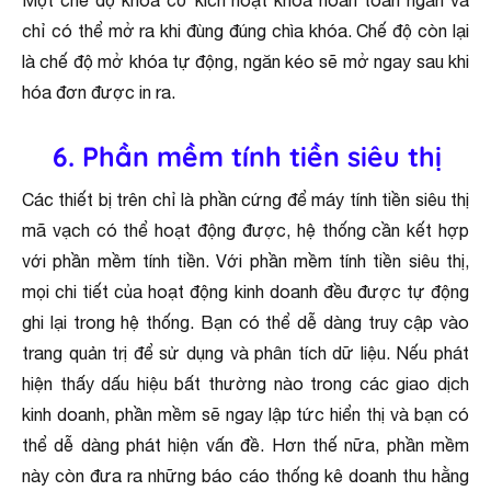
Một chế độ khóa cơ kích hoạt khóa hoàn toàn ngăn và
chỉ có thể mở ra khi đùng đúng chìa khóa. Chế độ còn lại
là chế độ mở khóa tự động, ngăn kéo sẽ mở ngay sau khi
hóa đơn được in ra.
6. Phần mềm tính tiền siêu thị
Các thiết bị trên chỉ là phần cứng để máy tính tiền siêu thị
mã vạch có thể hoạt động được, hệ thống cần kết hợp
với phần mềm tính tiền. Với phần mềm tính tiền siêu thị,
mọi chi tiết của hoạt động kinh doanh đều được tự động
ghi lại trong hệ thống. Bạn có thể dễ dàng truy cập vào
trang quản trị để sử dụng và phân tích dữ liệu. Nếu phát
hiện thấy dấu hiệu bất thường nào trong các giao dịch
kinh doanh, phần mềm sẽ ngay lập tức hiển thị và bạn có
thể dễ dàng phát hiện vấn đề. Hơn thế nữa, phần mềm
này còn đưa ra những báo cáo thống kê doanh thu hằng