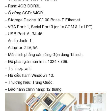
– Ram: 4GB DDR3L.
– Ổ cứng SSD: 64GB.
– Storage Device 10/100 Base-T Ethernet.
– VGA Port: 1, Serial Port 3 (or 1x COM & 1x LPT).
– USB Port: 6, RJ-45.
– Audio Jack: 1.
– Adaptor: 24V, 5A.
– Màn hình phẳng cảm ứng điện dung 15 inch.
– Độ phân giải màn hình: 1024 x 768.
– Tích hợp wifi.
– Hệ điều hành Windows 10.
– Thương hiệu: Trung Quốc.
– Bảo hành chính hãng: 12 tháng.