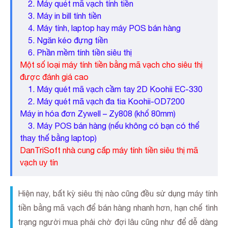
2. Máy quét mã vạch tính tiền
3. Máy in bill tính tiền
4. Máy tính, laptop hay máy POS bán hàng
5. Ngăn kéo đựng tiền
6. Phần mềm tính tiền siêu thị
Một số loại máy tính tiền bằng mã vạch cho siêu thị
được đánh giá cao
1.
Máy quét mã vạch cầm tay 2D Koohii EC-330
2. Máy quét mã vạch đa tia Koohii-OD7200
Máy in hóa đơn Zywell – Zy808 (khổ 80mm)
3. Máy POS bán hàng (nếu không có bạn có thể
thay thế bằng laptop)
DanTriSoft nhà cung cấp máy tính tiền siêu thị mã
vạch uy tín
Hiện nay, bất kỳ siêu thị nào cũng đều sử dụng máy tính
tiền bằng mã vạch để bán hàng nhanh hơn, hạn chế tình
trạng người mua phải chờ đợi lâu cũng như để dễ dàng