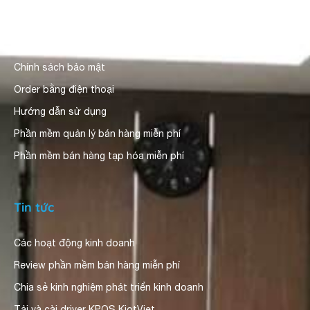
Giới thiệu
Người dùng nhận xét
Chính sách bảo mật
Order bằng điện thoại
Hướng dẫn sử dụng
Phần mềm quản lý bán hàng miễn phí
Phần mềm bán hàng tạp hóa miễn phí
Tin tức
Các hoạt động kinh doanh
Review phần mềm bán hàng miễn phí
Chia sẻ kinh nghiệm phát triển kinh doanh
Tải và cài driver KPOS KiotViet