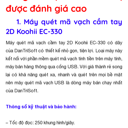
được đánh giá cao
1.
Máy quét mã vạch cầm tay
2D Koohii EC-330
Máy quét mã vạch cầm tay 2D Koohii EC-330 có dây
của DanTriSoft có thiết kế nhỏ gọn, tiện lợi. Loại máy này
kết nối với phần mềm quét mã vạch tính tiền trên máy tính,
máy bán hàng thông qua cổng USB. Với giá thành rẻ song
lại có khả năng quét xa, nhanh và quét trên mọi bề mặt
nên máy quét mã vạch USB là dòng máy bán chạy nhất
của DanTriSoft.
Thông số kỹ thuật và bảo hành:
– Tốc độ đọc: 250 khung hình/giây.