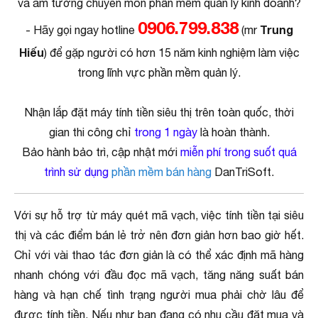
và am tường chuyên môn phần mềm quản lý kinh doanh?
0906.799.838
Trung
- Hãy gọi ngay hotline
(mr
Hiếu
) để gặp người có hơn 15 năm kinh nghiệm làm việc
trong lĩnh vực phần mềm quản lý.
Nhận lắp đặt máy tính tiền siêu thị trên toàn quốc, thời
gian thi công chỉ
trong 1 ngày
là hoàn thành.
Bảo hành bảo trì, cập nhật mới
miễn phí trong suốt quá
trình sử dụng
phần mềm bán hàng
DanTriSoft.
Với sự hỗ trợ từ máy quét mã vạch, việc tính tiền tại siêu
thị và các điểm bán lẻ trở nên đơn giản hơn bao giờ hết.
Chỉ với vài thao tác đơn giản là có thể xác định mã hàng
nhanh chóng với đầu đọc mã vạch, tăng năng suất bán
hàng và hạn chế tình trạng người mua phải chờ lâu để
được tính tiền. Nếu như bạn đang có nhu cầu đặt mua và