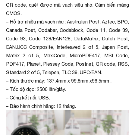
QR code, quét được mã vạch siêu nhỏ. Cảm biến mảng
CMOS.
– Hỗ trợ nhiều mã vạch như: Australian Post, Aztec, BPO,
Canada Post, Codabar, Codablock, Code 11, Code 39,
Code 93, Code 128/EAN128, DataMatrix, Dutch Post,
EAN.UCC Composite, Interleaved 2 of 5, Japan Post,
Matrix 2 of 5, MaxiCode, MicroPDF417, MSI Code,
PDF417, Planet, Plessey Code, Postnet, QR code, RSS,
Standard 2 of 5, Telepen, TLC 39, UPC/EAN.
– Kích thước máy: 137.4mm x 99.8mm x96.5mm .
– Tốc độ đọc: 2500 lần/giây.
– Cổng kết nối: USB.
– Bảo hành chính hãng: 12 tháng.