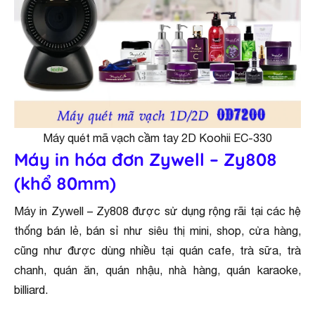
Máy quét mã vạch cầm tay 2D Koohii EC-330
Máy in hóa đơn Zywell – Zy808
(khổ 80mm)
Máy in Zywell – Zy808 được sử dụng rộng rãi tại các hệ
thống bán lẻ, bán sỉ như siêu thị mini, shop, cửa hàng,
cũng như được dùng nhiều tại quán cafe, trà sữa, trà
chanh, quán ăn, quán nhậu, nhà hàng, quán karaoke,
billiard.