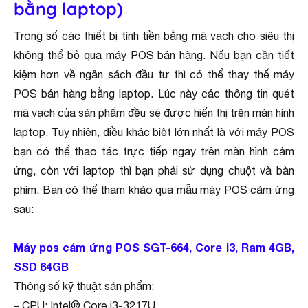
bằng laptop)
Trong số các thiết bị tính tiền bằng mã vạch cho siêu thị
không thể bỏ qua máy POS bán hàng. Nếu bạn cần tiết
kiệm hơn về ngân sách đầu tư thì có thể thay thế máy
POS bán hàng bằng laptop. Lúc này các thông tin quét
mã vạch của sản phẩm đều sẽ được hiển thị trên màn hình
laptop. Tuy nhiên, điều khác biệt lớn nhất là với máy POS
bạn có thể thao tác trực tiếp ngay trên màn hình cảm
ứng, còn với laptop thì bạn phải sử dụng chuột và bàn
phím. Bạn có thể tham khảo qua mẫu máy POS cảm ứng
sau:
Máy pos cảm ứng POS SGT-664, Core i3, Ram 4GB,
SSD 64GB
Thông số kỹ thuật sản phẩm:
– CPU: Intel® Core i3-3217U.