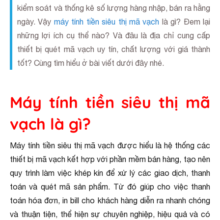
kiểm soát và thống kê số lượng hàng nhập, bán ra hằng
ngày. Vậy
máy tính tiền siêu thị mã vạch
là gì? Đem lại
những lợi ích cụ thể nào? Và đâu là địa chỉ cung cấp
thiết bị quét mã vạch uy tín, chất lượng với giá thành
tốt? Cùng tìm hiểu ở bài viết dưới đây nhé.
Máy tính tiền siêu thị mã
vạch là gì?
Máy tính tiền siêu thị mã vạch được hiểu là hệ thống các
thiết bị mã vạch kết hợp với phần mềm bán hàng, tạo nên
quy trình làm việc khép kín để xử lý các giao dịch, thanh
toán và quét mã sản phẩm. Từ đó giúp cho việc thanh
toán hóa đơn, in bill cho khách hàng diễn ra nhanh chóng
và thuận tiện, thể hiện sự chuyên nghiệp, hiệu quả và có