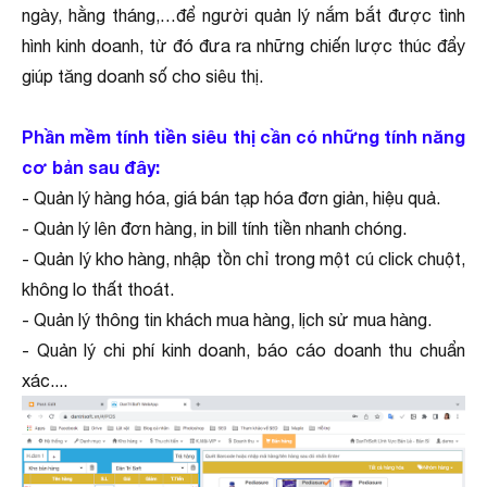
ngày, hằng tháng,…để người quản lý nắm bắt được tình
hình kinh doanh, từ đó đưa ra những chiến lược thúc đẩy
giúp tăng doanh số cho siêu thị.
Phần mềm tính tiền siêu thị cần có những tính năng
cơ bản sau đây:
- Quản lý hàng hóa, giá bán tạp hóa đơn giản, hiệu quả.
- Quản lý lên đơn hàng, in bill tính tiền nhanh chóng.
- Quản lý kho hàng, nhập tồn chỉ trong một cú click chuột,
không lo thất thoát.
- Quản lý thông tin khách mua hàng, lịch sử mua hàng.
- Quản lý chi phí kinh doanh, báo cáo doanh thu chuẩn
xác....