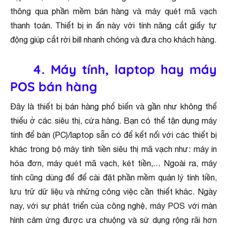
thông qua phần mềm bán hàng và máy quét mã vạch
thanh toán. Thiết bị in ấn này với tính năng cắt giấy tự
động giúp cắt rời bill nhanh chóng và đưa cho khách hàng.
4. Máy tính, laptop hay máy
POS bán hàng
Đây là thiết bị bán hàng phổ biến và gần như không thể
thiếu ở các siêu thị, cửa hàng. Bạn có thể tận dụng máy
tính để bàn (PC)/laptop sẵn có để kết nối với các thiết bị
khác trong bộ máy tính tiền siêu thị mã vạch như: máy in
hóa đơn, máy quét mã vạch, két tiền,… Ngoài ra, máy
tính cũng dùng để để cài đặt phần mềm quản lý tính tiền,
lưu trữ dữ liệu và những công việc cần thiết khác. Ngày
nay, với sự phát triển của công nghệ, máy POS với màn
hình cảm ứng được ưa chuộng và sử dụng rộng rãi hơn