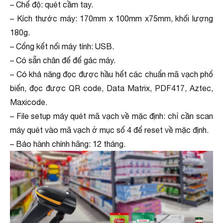
– Chế độ: quét cầm tay.
– Kích thước máy: 170mm x 100mm x75mm, khối lượng
180g.
– Cổng kết nối máy tính: USB.
– Có sẵn chân đế để gác máy.
– Có khả năng đọc được hầu hết các chuẩn mã vạch phổ
biến, đọc được QR code, Data Matrix, PDF417, Aztec,
Maxicode.
– File setup máy quét mã vạch về mặc định: chỉ cần scan
máy quét vào mã vạch ở mục số 4 để reset về mặc định.
– Bảo hành chính hãng: 12 tháng.