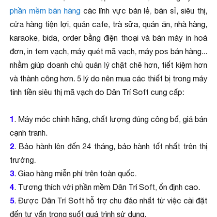
phần mềm bán hàng
các lĩnh vực bán lẻ, bán sỉ, siêu thị,
cửa hàng tiện lợi, quán cafe, trà sữa, quán ăn, nhà hàng,
karaoke, bida, order bằng điện thoại và bán máy in hoá
đơn, in tem vạch, máy quét mã vạch, máy pos bán hàng...
nhằm giúp doanh chủ quản lý chặt chẽ hơn, tiết kiệm hơn
và thành công hơn. 5 lý do nên mua các thiết bị trong máy
tính tiền siêu thị mã vạch do Dân Trí Soft cung cấp:
1
. Máy móc chính hãng, chất lượng đúng công bố, giá bán
cạnh tranh.
2
. Bảo hành lên đến 24 tháng, bảo hành tốt nhất trên thị
trường.
3
. Giao hàng miễn phí trên toàn quốc.
4
. Tương thích với phần mềm Dân Trí Soft, ổn định cao.
5
. Được Dân Trí Soft hỗ trợ chu đáo nhất từ việc cài đặt
đến tư vấn trong suốt quá trình sử dụng.