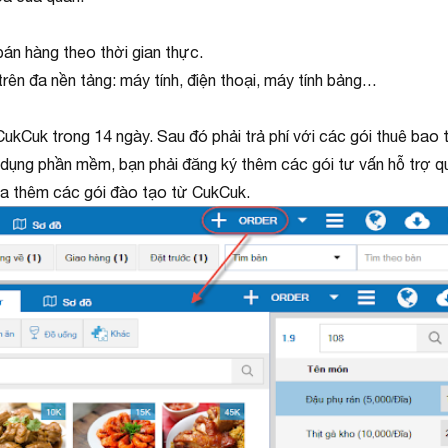
bán hàng theo thời gian thực.
rên đa nền tảng: máy tính, điện thoại, máy tính bảng…
ukCuk trong 14 ngày. Sau đó phải trả phí với các gói thuê bao 
 dụng phần mềm, bạn phải đăng ký thêm các gói tư vấn hỗ trợ qu
ua thêm các gói đào tạo từ CukCuk.