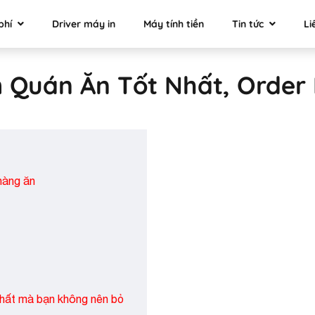
phí
Driver máy in
Máy tính tiền
Tin tức
Li
 Quán Ăn Tốt Nhất, Order 
hàng ăn
nhất mà bạn không nên bỏ