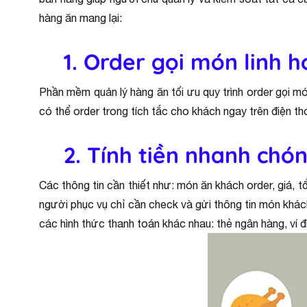
hàng ăn mang lại:
1. Order gọi món linh h
Phần mềm quản lý hàng ăn tối ưu quy trình order gọi mó
có thể order trong tích tắc cho khách ngay trên điện t
2. Tính tiền nhanh chón
Các thông tin cần thiết như: món ăn khách order, giá, t
người phục vụ chỉ cần check và gửi thông tin món khách 
các hình thức thanh toán khác nhau: thẻ ngân hàng, ví 