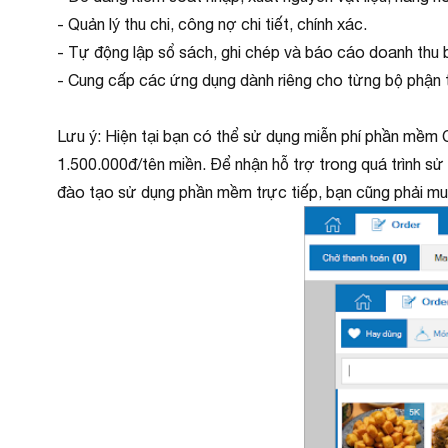
- Quản lý thu chi, công nợ chi tiết, chính xác.
- Tự động lập sổ sách, ghi chép và báo cáo doanh thu 
- Cung cấp các ứng dụng dành riêng cho từng bộ phận t
Lưu ý: Hiện tại bạn có thể sử dụng miễn phí phần mềm C
1.500.000đ/tên miền. Để nhận hỗ trợ trong quá trình sử
đào tạo sử dụng phần mềm trực tiếp, bạn cũng phải m