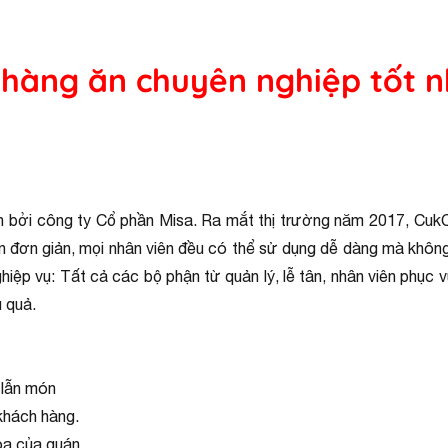
hàng ăn chuyên nghiệp tốt 
 bởi công ty Cổ phần Misa. Ra mắt thị trường năm 2017, Cuk
 đơn giản, mọi nhân viên đều có thể sử dụng dễ dàng mà không 
ghiệp vụ: Tất cả các bộ phận từ quản lý, lễ tân, nhân viên phục 
u quả.
 lẫn món
khách hàng.
óa của quán.