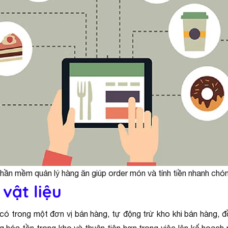
hần mềm quản lý hàng ăn giúp order món và tính tiền nhanh chó
vật liệu
có trong một đơn vị bán hàng, tự động trừ kho khi bán hàng, 