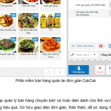
Phần mềm bán hàng quán ăn đơn giản CukCuk
áp quản lý bán hàng chuyên biệt và toàn diện dành cho lĩnh 
g hiệu quả. Sở hữu giao diện đơn giản, thân thiện, dễ sử dụng,