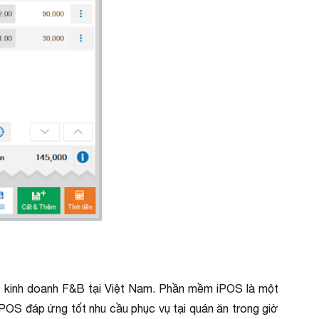
vực kinh doanh F&B tại Việt Nam. Phần mềm iPOS là một
 iPOS đáp ứng tốt nhu cầu phục vụ tại quán ăn trong giờ