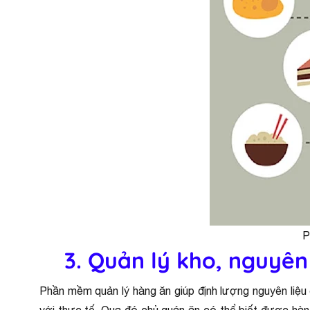
P
3. Quản lý kho, nguyên 
Phần mềm quản lý hàng ăn giúp định lượng nguyên liệu 