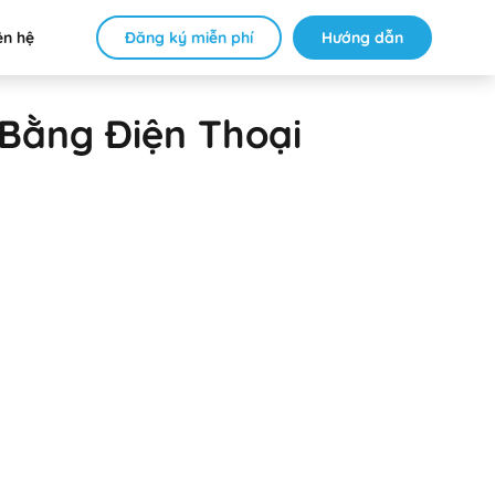
Đăng ký miễn phí
Hướng dẫn
ên hệ
Bằng Điện Thoại