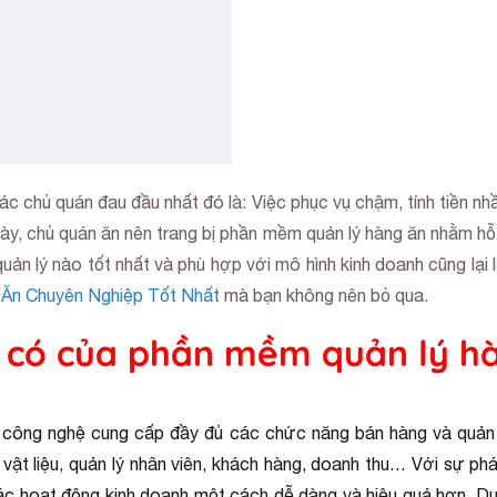
ác chủ quán đau đầu nhất đó là: Việc phục vụ chậm, tính tiền nh
 này, chủ quán ăn nên trang bị phần mềm quản lý hàng ăn nhằm h
ản lý nào tốt nhất và phù hợp với mô hình kinh doanh cũng lại l
Ăn Chuyên Nghiệp Tốt Nhất
mà bạn không nên bỏ qua.
n có của phần mềm quản lý h
 công nghệ cung cấp đầy đủ các chức năng bán hàng và quản l
n vật liệu, quản lý nhân viên, khách hàng, doanh thu… Với sự 
các hoạt động kinh doanh một cách dễ dàng và hiệu quả hơn. Dư