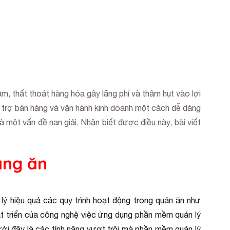
ầm, thất thoát hàng hóa gây lãng phí và thâm hụt vào lợi
ỗ trợ bán hàng và vận hành kinh doanh một cách dễ dàng
à một vấn đề nan giải. Nhận biết được điều này, bài viết
àng ăn
ý hiệu quả các quy trình hoạt động trong quán ăn như
phát triển của công nghệ việc ứng dụng phần mềm quản lý
ới đây là các tính năng vượt trội mà phần mềm quản lý