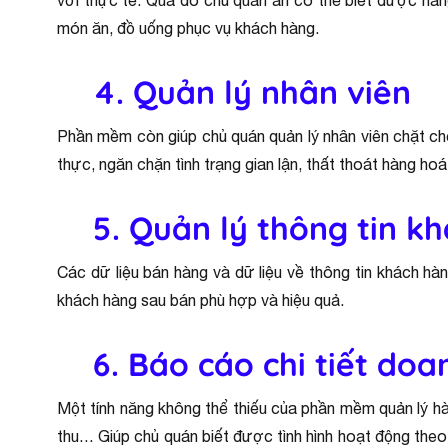
với thực tế. Qua đó chủ quán ăn có thể biết được hàng
món ăn, đồ uống phục vụ khách hàng.
4. Quản lý nhân viên
Phần mềm còn giúp chủ quán quản lý nhân viên chặt chẽ
thực, ngăn chặn tình trạng gian lận, thất thoát hàng ho
5. Quản lý thông tin k
Các dữ liệu bán hàng và dữ liệu về thông tin khách hà
khách hàng sau bán phù hợp và hiệu quả.
6. Báo cáo chi tiết doa
Một tính năng không thể thiếu của phần mềm quản lý hà
thu… Giúp chủ quán biết được tình hình hoạt động theo