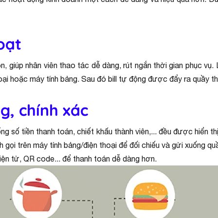
oạt
n, giúp nhân viên thao tác dễ dàng, rút ngắn thời gian phục vụ.
hoại hoặc máy tính bảng. Sau đó bill tự động được đẩy ra quầy 
g, chính xác
ổng số tiền thanh toán, chiết khấu thành viên,... đều được hiển
gọi trên máy tính bảng/điện thoại để đối chiếu và gửi xuống quầ
điện tử, QR code... để thanh toán dễ dàng hơn.