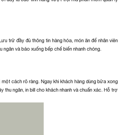
 Lưu trữ đầy đủ thông tin hàng hóa, món ăn để nhân viên
thu ngân và báo xuống bếp chế biến nhanh chóng.
 thị một cách rõ ràng. Ngay khi khách hàng dùng bữa xong
y thu ngân, in bill cho khách nhanh và chuẩn xác. Hỗ trợ