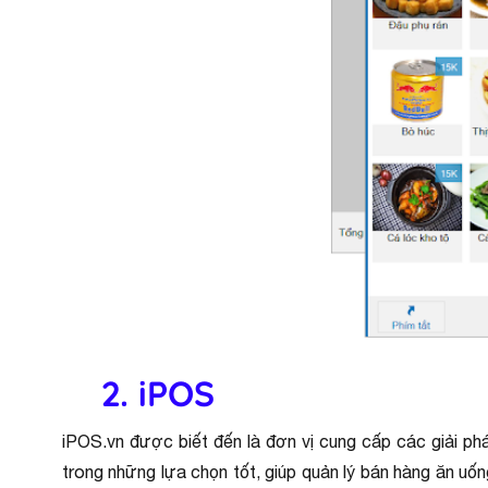
2. iPOS
iPOS.vn được biết đến là đơn vị cung cấp các giải ph
trong những lựa chọn tốt, giúp quản lý bán hàng ăn uốn