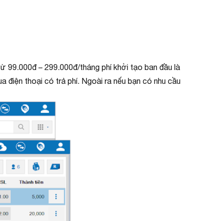
từ 99.000đ – 299.000đ/tháng phí khởi tạo ban đầu là
a điện thoại có trả phí. Ngoài ra nếu bạn có nhu cầu