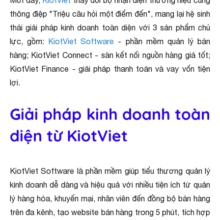
Mới đây,
KiotViet
thay đổi bộ nhận diện thương hiệu cùng
thông điệp "Triệu câu hỏi một điểm đến", mang lại hệ sinh
thái giải pháp kinh doanh toàn diện với 3 sản phẩm chủ
lực, gồm:
KiotViet Software
- phần mềm quản lý bán
hàng; KiotViet Connect - sàn kết nối nguồn hàng giá tốt;
KiotViet Finance - giải pháp thanh toán và vay vốn tiện
lợi.
Giải pháp kinh doanh toàn
diện từ KiotViet
KiotViet Software là phần mềm giúp tiểu thương quản lý
kinh doanh dễ dàng và hiệu quả với nhiều tiện ích từ quản
lý hàng hóa, khuyến mại, nhân viên đến đồng bộ bán hàng
trên đa kênh, tạo website bán hàng trong 5 phút, tích hợp