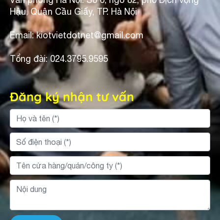
Hậu, Quận Cầu Giấy, TP. Hà Nội
Email: kiotvietdotnet@gmail.com
Tổng đài: 024.3795.9595
Đăng ký nhận tư vấn