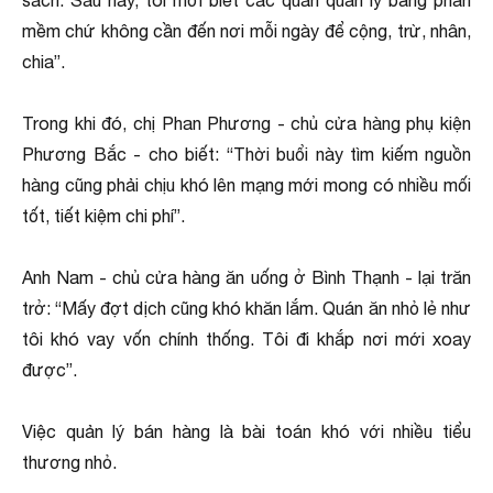
sách. Sau này, tôi mới biết các quán quản lý bằng phần
mềm chứ không cần đến nơi mỗi ngày để cộng, trừ, nhân,
chia”.
Trong khi đó, chị Phan Phương - chủ cửa hàng phụ kiện
Phương Bắc - cho biết: “Thời buổi này tìm kiếm nguồn
hàng cũng phải chịu khó lên mạng mới mong có nhiều mối
tốt, tiết kiệm chi phí”.
Anh Nam - chủ cửa hàng ăn uống ở Bình Thạnh - lại trăn
trở: “Mấy đợt dịch cũng khó khăn lắm. Quán ăn nhỏ lẻ như
tôi khó vay vốn chính thống. Tôi đi khắp nơi mới xoay
được”.
Việc quản lý bán hàng là bài toán khó với nhiều tiểu
thương nhỏ.