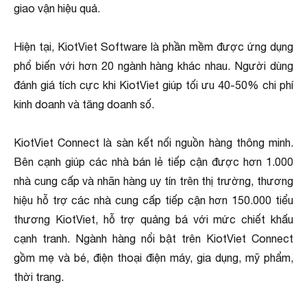
giao vận hiệu quả.
Hiện tại, KiotViet Software là phần mềm được ứng dụng
phổ biến với hơn 20 ngành hàng khác nhau. Người dùng
đánh giá tích cực khi KiotViet giúp tối ưu 40-50% chi phí
kinh doanh và tăng doanh số.
KiotViet Connect là sàn kết nối nguồn hàng thông minh.
Bên cạnh giúp các nhà bán lẻ tiếp cận được hơn 1.000
nhà cung cấp và nhãn hàng uy tín trên thị trường, thương
hiệu hỗ trợ các nhà cung cấp tiếp cận hơn 150.000 tiểu
thương KiotViet, hỗ trợ quảng bá với mức chiết khấu
cạnh tranh. Ngành hàng nổi bật trên KiotViet Connect
gồm mẹ và bé, điện thoại điện máy, gia dụng, mỹ phẩm,
thời trang.