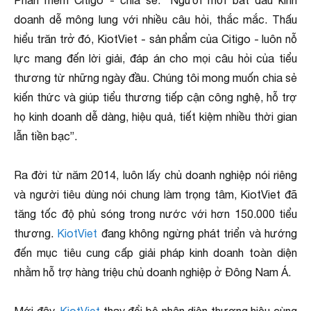
Phần mềm Citigo - chia sẻ: “Người mới bắt đầu kinh
doanh dễ mông lung với nhiều câu hỏi, thắc mắc. Thấu
hiểu trăn trở đó, KiotViet - sản phẩm của Citigo - luôn nỗ
lực mang đến lời giải, đáp án cho mọi câu hỏi của tiểu
thương từ những ngày đầu. Chúng tôi mong muốn chia sẻ
kiến thức và giúp tiểu thương tiếp cận công nghệ, hỗ trợ
họ kinh doanh dễ dàng, hiệu quả, tiết kiệm nhiều thời gian
lẫn tiền bạc”.
Ra đời từ năm 2014, luôn lấy chủ doanh nghiệp nói riêng
và người tiêu dùng nói chung làm trọng tâm, KiotViet đã
tăng tốc độ phủ sóng trong nước với hơn 150.000 tiểu
thương.
KiotViet
đang không ngừng phát triển và hướng
đến mục tiêu cung cấp giải pháp kinh doanh toàn diện
nhằm hỗ trợ hàng triệu chủ doanh nghiệp ở Đông Nam Á.