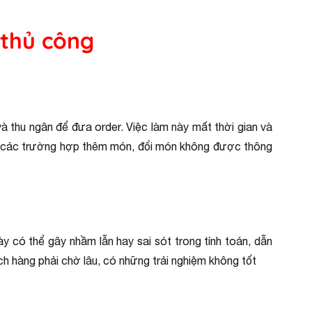
 thủ công
và thu ngân để đưa order. Việc làm này mất thời gian và
hay các trường hợp thêm món, đổi món không được thông
ày có thể gây nhầm lẫn hay sai sót trong tính toán, dẫn
ách hàng phải chờ lâu, có những trải nghiệm không tốt