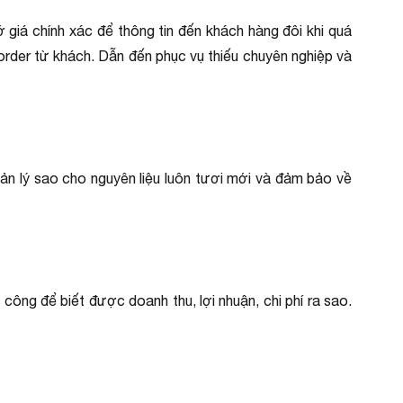
iá chính xác để thông tin đến khách hàng đôi khi quá
order từ khách. Dẫn đến phục vụ thiếu chuyên nghiệp và
uản lý sao cho nguyên liệu luôn tươi mới và đảm bảo về
 công để biết được doanh thu, lợi nhuận, chi phí ra sao.