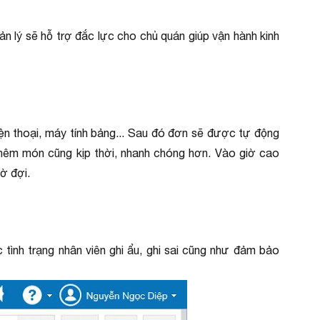
 lý sẽ hỗ trợ đắc lực cho chủ quán giúp vận hành kinh
iện thoại, máy tính bảng... Sau đó đơn sẽ được tự động
thêm món cũng kịp thời, nhanh chóng hơn. Vào giờ cao
ờ đợi.
tình trạng nhân viên ghi ẩu, ghi sai cũng như đảm bảo