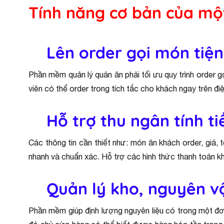
Tính năng cơ bản của m
Lên order gọi món tiện
Phần mềm quản lý quán ăn phải tối ưu quy trình order g
viên có thể order trong tích tắc cho khách ngay trên đ
Hỗ trợ thu ngân tính t
Các thông tin cần thiết như: món ăn khách order, giá, t
nhanh và chuẩn xác. Hỗ trợ các hình thức thanh toán kh
Quản lý kho, nguyên vậ
Phần mềm giúp định lượng nguyên liệu có trong một đơn