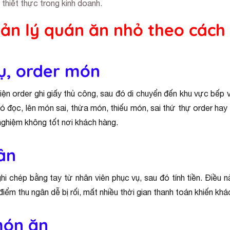
 thiết thực trong kinh doanh.
ản lý quán ăn nhỏ theo cách
ụ, order món
iện order ghi giấy thủ công, sau đó di chuyển đến khu vực bếp 
hó đọc, lên món sai, thừa món, thiếu món, sai thứ thự order 
 nghiệm không tốt nơi khách hàng.
ân
hi chép bằng tay từ nhân viên phục vụ, sau đó tính tiền. Điều n
điểm thu ngân dễ bị rối, mất nhiều thời gian thanh toán khiến kh
món ăn