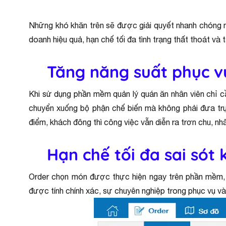
Những khó khăn trên sẽ được giải quyết nhanh chóng n
doanh hiệu quả, hạn chế tối đa tình trạng thất thoát và
Tăng năng suất phục v
Khi sử dụng phần mềm quản lý quán ăn nhân viên chỉ cầ
chuyển xuống bộ phận chế biến mà không phải đưa trự
điểm, khách đông thì công việc vẫn diễn ra trơn chu, n
Hạn chế tối đa sai sót 
Order chọn món được thực hiện ngay trên phần mềm, nh
được tính chính xác, sự chuyên nghiệp trong phục vụ v