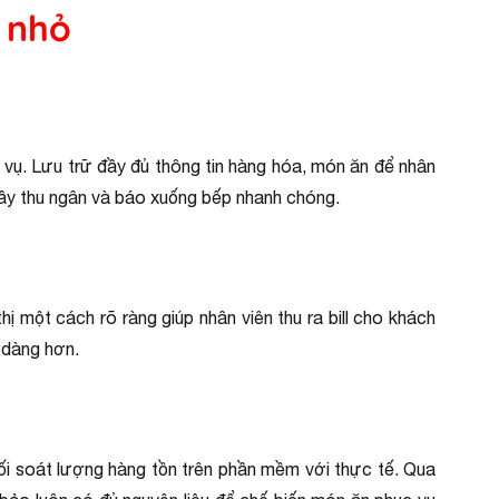
 nhỏ
c vụ. Lưu trữ đầy đủ thông tin hàng hóa, món ăn để nhân
quầy thu ngân và báo xuống bếp nhanh chóng.
hị một cách rõ ràng giúp nhân viên thu ra bill cho khách
 dàng hơn.
đối soát lượng hàng tồn trên phần mềm với thực tế. Qua