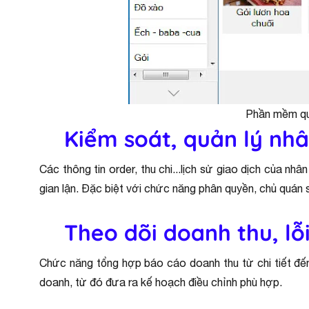
Phần mềm quả
Kiểm soát, quản lý nhâ
Các thông tin order, thu chi...lịch sử giao dịch của n
gian lận. Đặc biệt với chức năng phân quyền, chủ quán 
Theo dõi doanh thu, lỗi
Chức năng tổng hợp báo cáo doanh thu từ chi tiết đế
doanh, từ đó đưa ra kế hoạch điều chỉnh phù hợp.