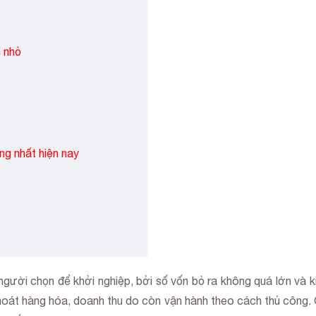
 nhỏ
ng nhất hiện nay
người chọn để khởi nghiệp, bởi số vốn bỏ ra không quá lớn và k
hoát hàng hóa, doanh thu do còn vận hành theo cách thủ công. Gi