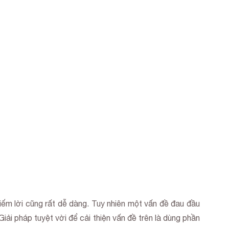
iếm lời cũng rất dễ dàng. Tuy nhiên một vấn đề đau đầu
ải pháp tuyệt vời để cải thiện vấn đề trên là dùng phần