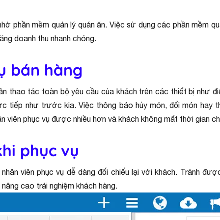
hờ phần mềm quản lý quán ăn. Việc sử dụng các phần mềm quản
 tăng doanh thu nhanh chóng.
ụ bán hàng
n thao tác toàn bộ yêu cầu của khách trên các thiết bị như đ
c tiếp như trước kia. Việc thông báo hủy món, đổi món hay 
hân viên phục vụ được nhiều hơn và khách không mất thời gian ch
khi phục vụ
ân viên phục vụ dễ dàng đối chiếu lại với khách. Tránh được 
à nâng cao trải nghiệm khách hàng.