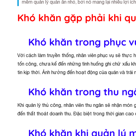
mềm quản lý quán ăn nhỏ, bởi nó mang lại nhiều lợi ích
Khó khăn gặp phải khi qu
Khó khăn trong phục v
Với cách làm truyền thống, nhân viên phục vụ sẽ thực h
tốn công, chưa kể đến những tình huống ghi chữ xấu k
tin kịp thời. Ảnh hưởng đến hoạt động của quán và trải
Khó khăn trong thu ng
Khi quản lý thủ công, nhân viên thu ngân sẽ nhận món g
đến thất thoát doanh thu. Đặc biệt trong thời gian cao 
Khó khăn khi quản lý 