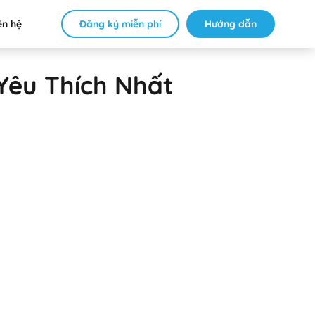
Đăng ký miễn phí
Hướng dẫn
ên hệ
Yêu Thích Nhất