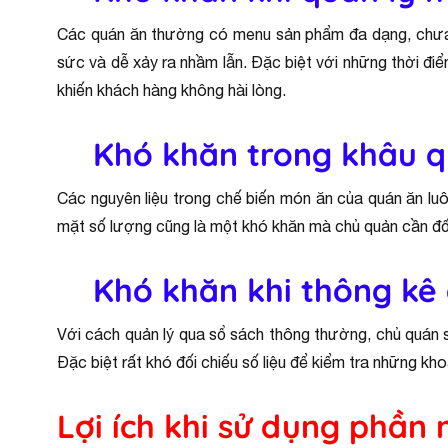
Các quán ăn thường có menu sản phẩm đa dạng, chưa k
sức và dễ xảy ra nhầm lẫn. Đặc biệt với những thời đi
khiến khách hàng không hài lòng.
Khó khăn trong khâu q
Các nguyên liệu trong chế biến món ăn của quán ăn luô
mặt số lượng cũng là một khó khăn mà chủ quản cần đố
Khó khăn khi thông kê
Với cách quản lý qua sổ sách thông thường, chủ quán sẽ 
Đặc biệt rất khó đối chiếu số liệu để kiểm tra những kh
Lợi ích khi sử dụng phầ