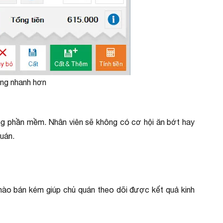
àng nhanh hơn
thống phần mềm. Nhân viên sẽ không có cơ hội ăn bớt hay
quán.
nào bán kém giúp chủ quán theo dõi được kết quả kinh