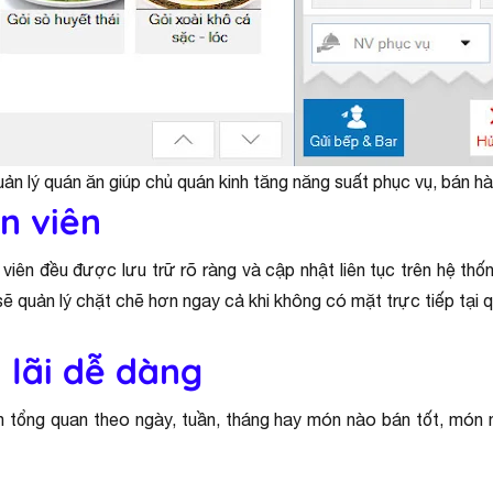
n lý quán ăn giúp chủ quán kinh tăng năng suất phục vụ, bán h
n viên
hân viên đều được lưu trữ rõ ràng và cập nhật liên tục trên hệ 
sẽ quản lý chặt chẽ hơn ngay cả khi không có mặt trực tiếp tại 
 lãi dễ dàng
n tổng quan theo ngày, tuần, tháng hay món nào bán tốt, món 