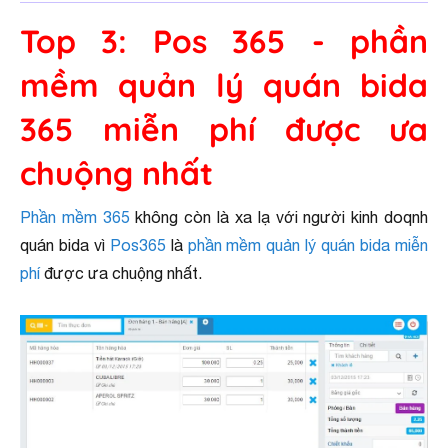
Top 3: Pos 365 - phần
mềm quản lý quán bida
365 miễn phí được ưa
chuộng nhất
Phần mềm 365
không còn là xa lạ với người kinh doqnh
quán bida vì
Pos365
là
phần mềm quản lý quán bida miễn
phí
được ưa chuộng nhất.