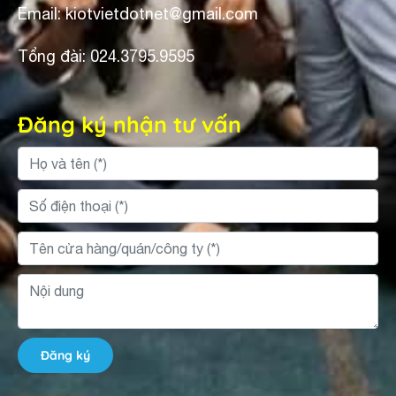
Email: kiotvietdotnet@gmail.com
Tổng đài: 024.3795.9595
Đăng ký nhận tư vấn
Đăng ký