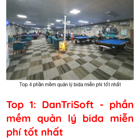
Top 4 phần mềm quản lý bida miễn phí tốt nhất
Top 1: DanTriSoft - phần
mềm quản lý bida miễn
phí tốt nhất