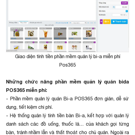
Giao diện tính tiền phần mềm quản lý bi-a miễn phí
Pos365
Những chức năng phần mềm quản lý quán bida
POS365 miễn phí:
- Phần mềm quản lý quán Bi-a POS365 đơn giản, dễ sử
dụng, tiết kiệm chi phí.
- Hệ thống quán lý tính tiền bàn Bi-a, kết hợp với quản lý
danh sách các đồ uống, thuốc lá… của khách gọi từng
bàn, tránh nhầm lẫn và thất thoát cho chủ quán. Ngoài ra