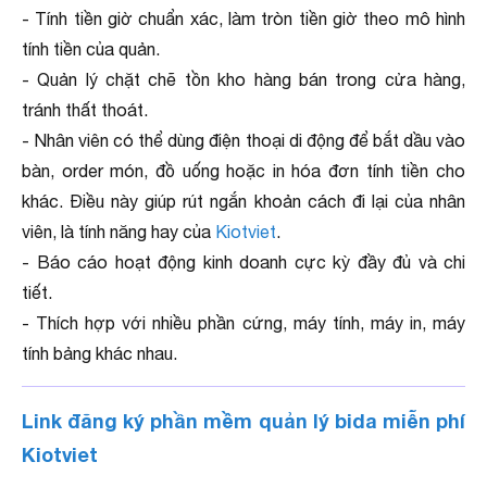
- Tính tiền giờ chuẩn xác, làm tròn tiền giờ theo mô hình
tính tiền của quản.
- Quản lý chặt chẽ tồn kho hàng bán trong cửa hàng,
tránh thất thoát.
- Nhân viên có thể dùng điện thoại di động để bắt dầu vào
bàn, order món, đồ uống hoặc in hóa đơn tính tiền cho
khác. Điều này giúp rút ngắn khoản cách đi lại của nhân
viên, là tính năng hay của
Kiotviet
.
- Báo cáo hoạt động kinh doanh cực kỳ đầy đủ và chi
tiết.
- Thích hợp với nhiều phần cứng, máy tính, máy in, máy
tính bảng khác nhau.
Link đăng ký phần mềm quản lý bida miễn phí
Kiotviet