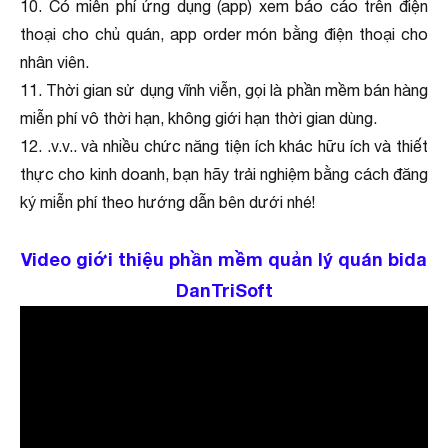
10. Có miễn phí ứng dụng (app) xem báo cáo trên điện
thoại cho chủ quán, app order món bằng điện thoại cho
nhân viên.
11. Thời gian sử dụng vĩnh viễn, gọi là phần mềm bán hàng
miễn phí vô thời hạn, không giới hạn thời gian dùng.
12. .v.v.. và nhiều chức năng tiện ích khác hữu ích và thiết
thực cho kinh doanh, bạn hãy trải nghiệm bằng cách đăng
ký miễn phí theo hướng dẫn bên dưới nhé!
Video giới thiệu phần mềm quản lý quán bida
DanTriSoft