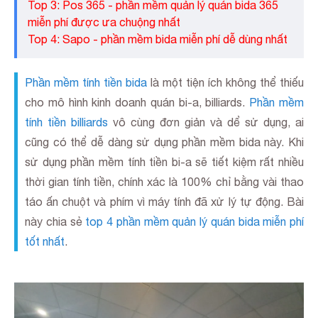
Top 3: Pos 365 - phần mềm quản lý quán bida 365
miễn phí được ưa chuộng nhất
Top 4: Sapo - phần mềm bida miễn phí dễ dùng nhất
Phần mềm tính tiền bida
là một tiện ích không thể thiếu
cho mô hình kinh doanh quán bi-a, billiards.
Phần mềm
tính tiền billiards
vô cùng đơn giản và dể sử dụng, ai
cũng có thể dễ dàng sử dụng phần mềm bida này. Khi
sử dụng phần mềm tính tiền bi-a sẽ tiết kiệm rất nhiều
thời gian tính tiền, chính xác là 100% chỉ bằng vài thao
táo ấn chuột và phím vì máy tính đã xử lý tự động. Bài
này chia sẻ
top 4 phần mềm quản lý quán bida miễn phí
tốt nhất
.