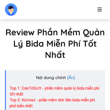
Review Phần Mềm Quản
Lý Bida Miễn Phí Tốt
Nhất
Nội dung chính
Top 1: DanTriSoft - phần mềm quản lý bida miễn phí
tốt nhất
Top 2: Kiotviet - phần mềm tính tiền bida miễn phí
phổ biến nhất