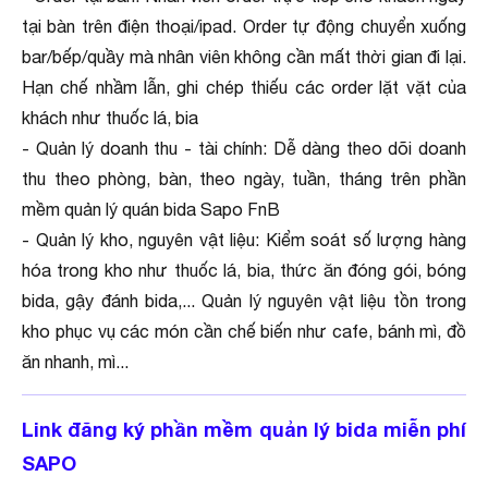
tại bàn trên điện thoại/ipad. Order tự động chuyển xuống
bar/bếp/quầy mà nhân viên không cần mất thời gian đi lại.
Hạn chế nhầm lẫn, ghi chép thiếu các order lặt vặt của
khách như thuốc lá, bia
- Quản lý doanh thu - tài chính: Dễ dàng theo dõi doanh
thu theo phòng, bàn, theo ngày, tuần, tháng trên phần
mềm quản lý quán bida Sapo FnB
- Quản lý kho, nguyên vật liệu: Kiểm soát số lượng hàng
hóa trong kho như thuốc lá, bia, thức ăn đóng gói, bóng
bida, gậy đánh bida,... Quản lý nguyên vật liệu tồn trong
kho phục vụ các món cần chế biến như cafe, bánh mì, đồ
ăn nhanh, mì...
Link đăng ký phần mềm quản lý bida miễn phí
SAPO