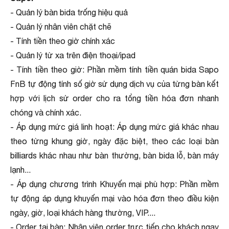
- Quản lý bàn bida trống hiệu quả
- Quản lý nhân viên chặt chẽ
- Tính tiền theo giờ chính xác
- Quản lý từ xa trên điện thoại/ipad
- Tính tiền theo giờ: Phần mềm tính tiền quán bida Sapo
FnB tự động tính số giờ sử dụng dịch vụ của từng bàn kết
hợp với lịch sử order cho ra tổng tiền hóa đơn nhanh
chóng và chính xác.
- Áp dụng mức giá linh hoạt: Áp dụng mức giá khác nhau
theo từng khung giờ, ngày đặc biệt, theo các loại bàn
billiards khác nhau như bàn thường, bàn bida lỗ, bàn máy
lạnh...
- Áp dụng chương trình Khuyến mại phù hợp: Phần mềm
tự động áp dụng khuyến mại vào hóa đơn theo điều kiện
ngày, giờ, loại khách hàng thường, VIP....
- Order tại bàn: Nhân viên order trực tiếp cho khách ngay