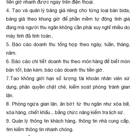
tiền giờ nhanh được ngay trên điện thoại.
4. Tạo và quản lý bảng giá riêng cho từng loại bàn bida,
bảng giá theo khung giờ để phần mềm tự động tính giá
đúng mà người thu ngân không cần phải suy nghĩ nhiều do
máy tính đã tính toán..
5. Báo cáo doanh thu tổng hợp theo ngày, tuần, tháng,
năm.
6. Báo cáo chi tiết doanh thu theo món hàng để biết món
bán tốt, bán kém, báo cáo doanh thu tiền giờ.
7.Tạo không giới hạn số lượng tài khoản nhân viên sử
dụng, phân quyền chặt chẽ, kiểm soát phòng tránh gian
lận.
8. Phòng ngừa gian lận, ăn bớt từ thu ngân như xóa bill,
xóa hàng, chiết khấu... bằng chức năng kiểm tra lịch sử.
9. Quản lý thông tin khách hàng, thông tin nhà cung cấp,
tìm kiếm thông tin nhanh chóng.