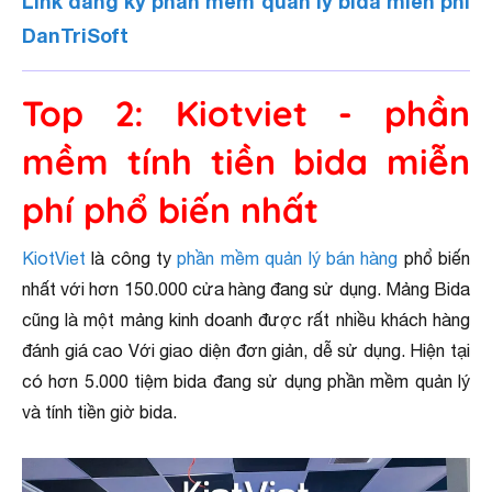
Link đăng ký phần mềm quản lý bida miễn phí
DanTriSoft
Top 2: Kiotviet - phần
mềm tính tiền bida miễn
phí phổ biến nhất
KiotViet
là công ty
phần mềm quản lý bán hàng
phổ biến
nhất với hơn 150.000 cửa hàng đang sử dụng. Mảng Bida
cũng là một mảng kinh doanh được rất nhiều khách hàng
đánh giá cao Với giao diện đơn giản, dễ sử dụng. Hiện tại
có hơn 5.000 tiệm bida đang sử dụng phần mềm quản lý
và tính tiền giờ bida.